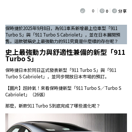
0
0
分享
保時捷於2025年9月8日，為911車系新增最上位車型「911
Turbo S」與「911 Turbo S Cabriolet」，並在日本展開預
售。這款號稱史上最強動力的911究竟是什麼樣的存在呢？
史上最強動力與舒適性兼備的新型「911
Turbo S」
保時捷日本於同日正式發表新型「911 Turbo S」與「911
Turbo S Cabriolet」，並同步開放日本市場的預訂。
【圖片】超帥氣！來看保時捷新型「911 Turbo S／Turbo S
Cabriolet」（26張）
那麼，新款911 Turbo S到底完成了哪些進化呢？