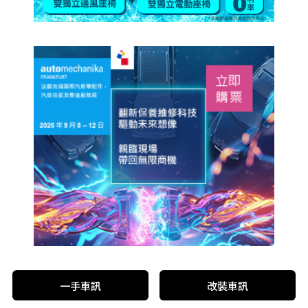
一手車訊
改裝車訊