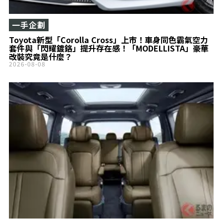
一手企劃
Toyota新型「Corolla Cross」上市！車身同色霸氣空力
套件與「閃耀鍍鉻」提升存在感！「MODELLISTA」豪華
改裝究竟是什麼？
2026-08-08