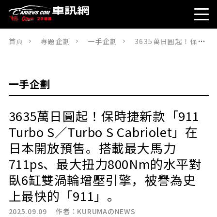
首頁
專題企劃
一手企劃
3635萬日圓起！保時捷新款「911 Turbo S／Turbo S Cabriolet」在日本開放預售。搭載最大馬力711ps、最大扭力800Nm的水平對臥6缸雙渦輪增壓引擎，被譽為史上最快的「911」。
一手企劃
3635萬日圓起！保時捷新款「911
Turbo S／Turbo S Cabriolet」在
日本開放預售。搭載最大馬力
711ps、最大扭力800Nm的水平對
臥6缸雙渦輪增壓引擎，被譽為史
上最快的「911」。
2025.09.09 作者：
KURUMAのNEWS