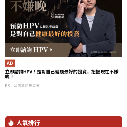
AD
立即諮詢HPV！是對自己健康最好的投資，把握現在不嫌
晚！
PR．台灣癌症基金會
人氣排行