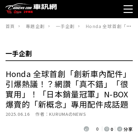
首頁
專題企劃
一手企劃
Honda 全球首創「創新車內配件」引爆熱議！？網讚「真不錯」「很實用」！「日本銷量冠軍」N-BOX 爆賣的「新概念」專用配件成話題
一手企劃
Honda 全球首創「創新車內配件」
引爆熱議！？網讚「真不錯」「很
實用」！「日本銷量冠軍」N-BOX
爆賣的「新概念」專用配件成話題
2025.06.16 作者：
KURUMAのNEWS
0
0
分享