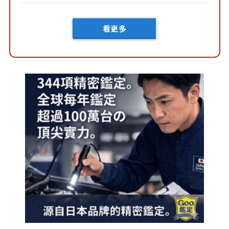
車？...
看更多