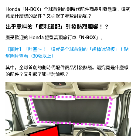
Honda「N-BOX」全球首創的劃時代配件商品引發熱議。這究
竟是什麼樣的配件？又引起了哪些討論呢？
出乎意料的「便利選配」引發熱烈迴響！？
廣受歡迎的 Honda 輕型高頂旅行車「
N-BOX
」。
【圖片】「哇塞〜！」這就是全球首創的「超棒遮陽板」！點
擊圖片查看（30張以上）
其中，全球首創的劃時代配件商品引發熱議。這究竟是什麼樣
的配件？又引起了哪些討論呢？