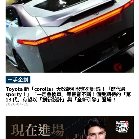
一手企劃
Toyota 新「corolla」大改款引發熱烈討論！「歷代最
sporty！」「一定會換車」等聲音不斷！備受期待的「第
13 代」有望以「創新設計」與「全新引擎」登場！
2026-04-05