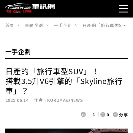
首頁
專題企劃
一手企劃
日產的「旅行車型SUV」！搭載3.5升V6引擎的「Skyline旅行車」？
一手企劃
日產的「旅行車型SUV」！
搭載3.5升V6引擎的「Skyline旅行
車」？
2025.06.14 作者：
KURUMAのNEWS
1
0
分享