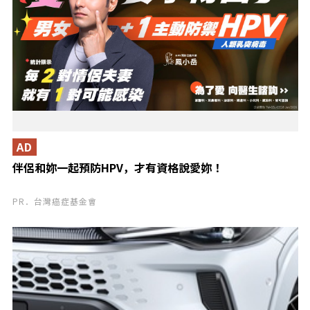
AD
伴侶和妳一起預防HPV，才有資格說愛妳！
PR．台灣癌症基金會