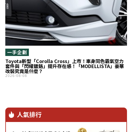
一手企劃
Toyota新型「Corolla Cross」上市！車身同色霸氣空力
套件與「閃耀鍍鉻」提升存在感！「MODELLISTA」豪華
改裝究竟是什麼？
2026-08-08
人氣排行