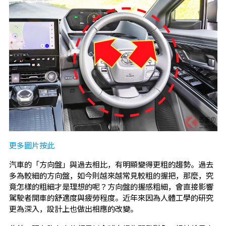
更多圖片按此
汽車的「方向盤」與過去相比，有明顯變得更粗的趨勢。過去
多為較細的方向盤，如今則越來越常見較粗的握把，那麼，究
竟怎樣的粗細才是理想的呢？方向盤的握感粗細，會直接影響
駕駛者開車的舒適度與疲勞程度。近年來因為人體工學的研究
更為深入，設計上也做出相應的改變。