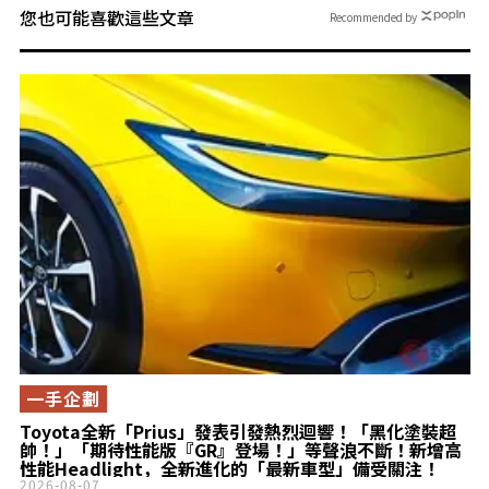
您也可能喜歡這些文章
Recommended by
一手企劃
Toyota全新「Prius」發表引發熱烈迴響！「黑化塗裝超
帥！」「期待性能版『GR』登場！」等聲浪不斷！新增高
性能Headlight，全新進化的「最新車型」備受關注！
2026-08-07