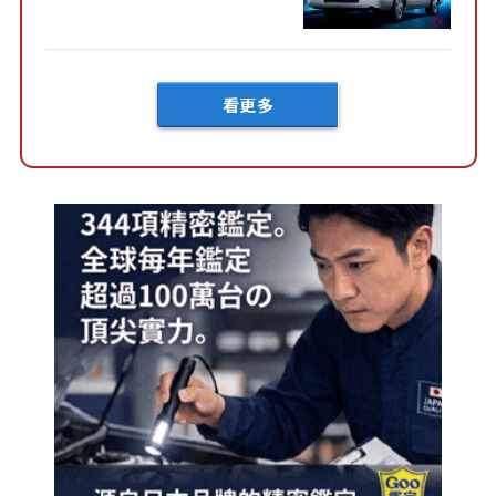
快？」討論不斷！但下訂後竟
然還要等「超過半年」才能交
車？...
看更多