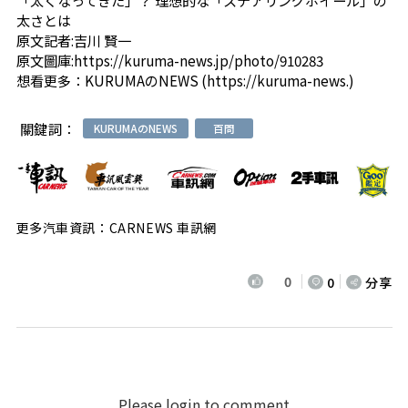
太さとは
原文記者:吉川 賢一
原文圖庫:
https://kuruma-news.jp/photo/910283
想看更多：
KURUMAのNEWS
(
https://kuruma-news.
)
關鍵詞：
KURUMAのNEWS
百問
更多汽車資訊：CARNEWS 車訊網
0
0
分享
Please login to comment