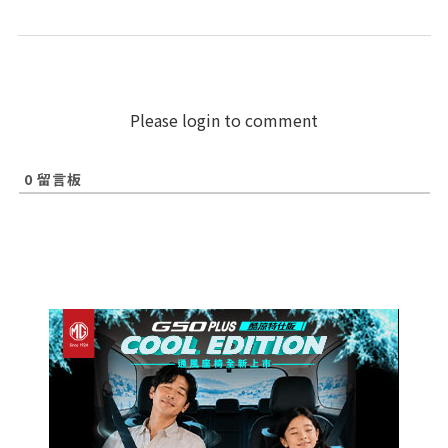
Please login to comment
0
留言板