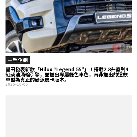
一手企劃
豐田發表新款「Hilux “Legend 55”」！搭載2.8升直列4
缸柴油渦輪引擎，並推出專屬綠色車色，南非推出的這款
車型為真正的硬派皮卡版本。
2025-10-05