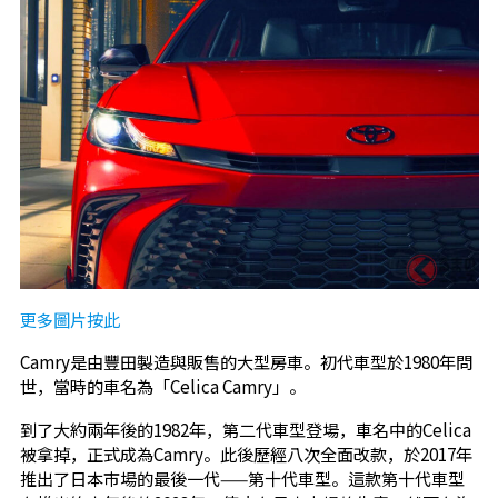
更多圖片按此
Camry是由豐田製造與販售的大型房車。初代車型於1980年問
世，當時的車名為「Celica Camry」。
到了大約兩年後的1982年，第二代車型登場，車名中的Celica
被拿掉，正式成為Camry。此後歷經八次全面改款，於2017年
推出了日本市場的最後一代——第十代車型。這款第十代車型