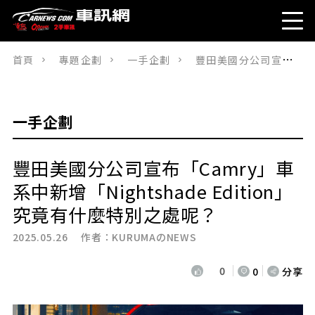
首頁
專題企劃
一手企劃
豐田美國分公司宣布「Camry」車系中新增「Nightshade Edition」究竟有什麼特別之處呢？
一手企劃
豐田美國分公司宣布「Camry」車
系中新增「Nightshade Edition」
究竟有什麼特別之處呢？
2025.05.26 作者：
KURUMAのNEWS
0
0
分享