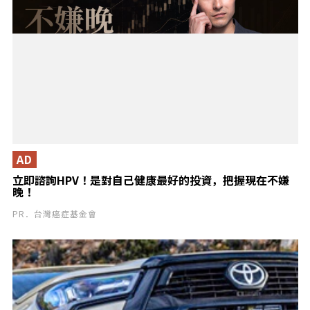
AD
立即諮詢HPV！是對自己健康最好的投資，把握現在不嫌
晚！
PR．台灣癌症基金會