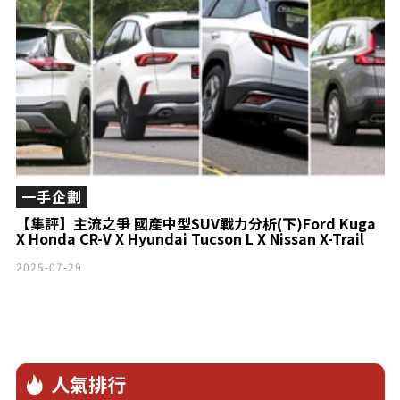
一手企劃
【集評】主流之爭 國產中型SUV戰力分析(下)Ford Kuga
X Honda CR-V X Hyundai Tucson L X Nissan X-Trail
2025-07-29
人氣排行