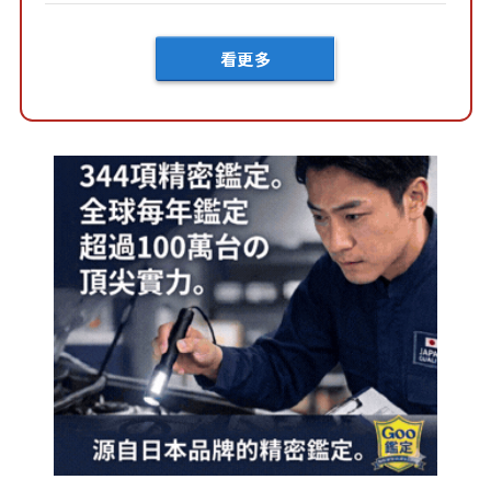
車？...
看更多