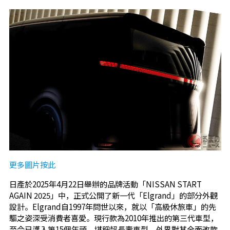
更多圖片按此
日產於2025年4月22日舉辦的品牌活動「NISSAN START
AGAIN 2025」中，正式公開了新一代「Elgrand」的部分外觀
設計。Elgrand自1997年問世以來，就以「高級休旅車」的先
驅之姿深受消費者喜愛。現行款為2010年推出的第三代車型，
至今已邁入第15個年頭，堪稱超長壽車型，外界對其全面改款