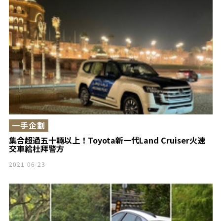
一手企劃
集合超過五十輛以上！Toyota新一代Land Cruiser火速
交車給杜拜警方
2021-06-23