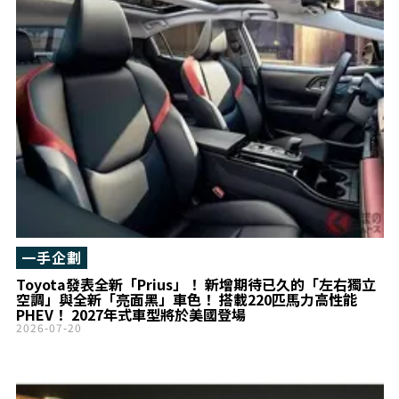
一手企劃
Toyota發表全新「Prius」！ 新增期待已久的「左右獨立
空調」與全新「亮面黑」車色！ 搭載220匹馬力高性能
PHEV！ 2027年式車型將於美國登場
2026-07-20