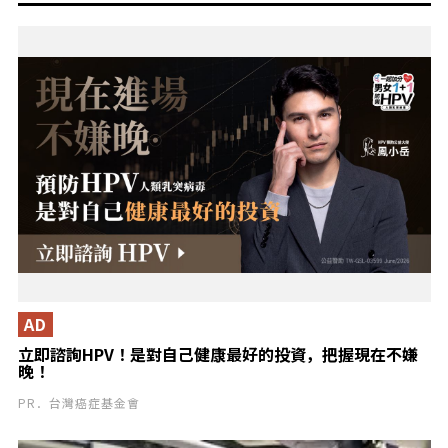
AD
立即諮詢HPV！是對自己健康最好的投資，把握現在不嫌
晚！
PR．台灣癌症基金會