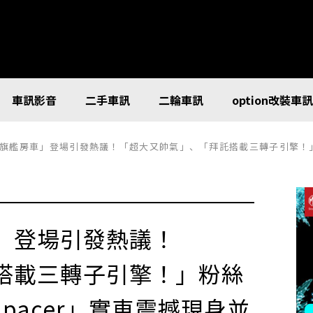
車訊影音
二手車訊
二輪車訊
option改裝車
艦房車」登場引發熱議！「超大又帥氣」、「拜託搭載三轉子引擎！」粉絲歡呼
」登場引發熱議！
搭載三轉子引擎！」粉絲
pacer」實車震撼現身並