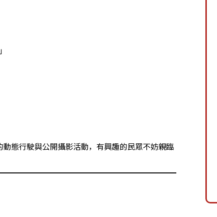
」
」
er的動態行駛與公開攝影活動，有興趣的民眾不妨親臨