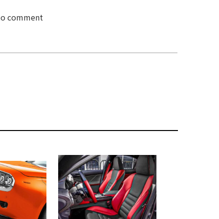
 to comment