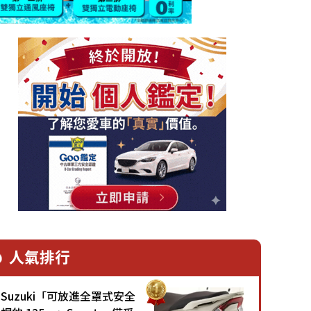
人氣排行
Suzuki「可放進全罩式安全