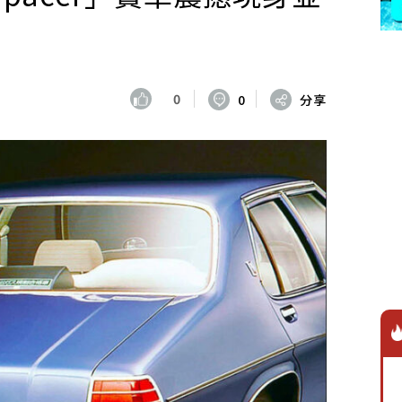
0
0
分享