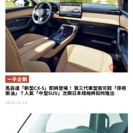
一手企劃
馬自達「新型CX-5」即將登場！ 第三代車型竟可能「停用
柴油」？人氣「中型SUV」次期日本規格將如何推出
2025-10-12