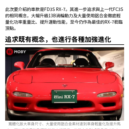
此次要介紹的車款是FD3S RX-7。其進一步追求與上一代FC3S
的相同概念，大幅升級13B渦輪動力及大量使用鋁合金徹底輕
量化功率重量比、提升運動性能，至今仍作為最佳的RX-7君臨
頂點。
追求既有概念，也進行各種加強進化
寬體化放大車身尺寸、大量使用鋁合金素材達到車身輕量化及提升馬