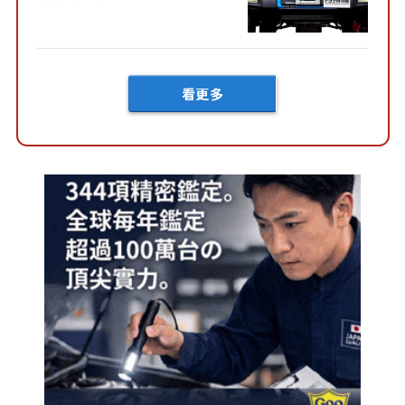
向」系統！以宛如「軍用
車!?」般的硬派規格開發的
「Mega C...
看更多