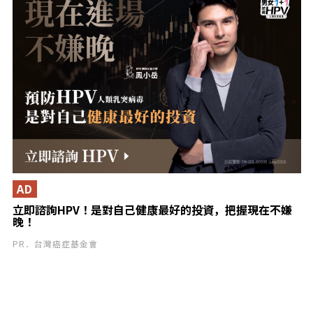
AD
立即諮詢HPV！是對自己健康最好的投資，把握現在不嫌
晚！
PR．台灣癌症基金會