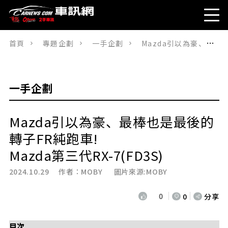
首頁
專題企劃
一手企劃
Mazda引以為豪、最棒也是最後的轉子FR純跑車!Mazda第三代RX-7(FD3S)
一手企劃
Mazda引以為豪、最棒也是最後的
轉子FR純跑車!
Mazda第三代RX-7(FD3S)
2024.10.29 作者：
MOBY
圖片來源:MOBY
0
0
分享
目次