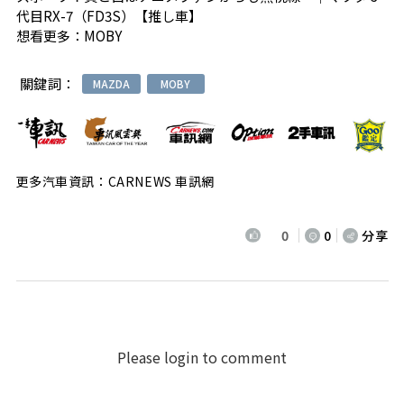
代目RX-7（FD3S）【推し車】
想看更多：
MOBY
關鍵詞：
MAZDA
MOBY
更多汽車資訊：CARNEWS 車訊網
0
0
分享
Please login to comment