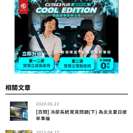
相關文章
2020.06.22
EV
[百問] 冷卻系統常見問題(下) 為炎炎夏日提
舞
早準備
2023.04.27