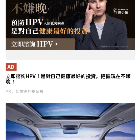
AD
立即諮詢HPV！是對自己健康最好的投資，把握現在不嫌
晚！
PR．台灣癌症基金會