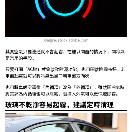
©algre/stock.adobe.com
其實空氣只要流通就不會起霧，在難以開窗的情況下，開冷氣
是常用的手段。
只要打開「AC鍵」就會啟動除溼功能，也可開啟除霧按鈕。若
車窗起霧就可以將冷氣出風口朝車窗方向吹
也可將車輛空調從「內循環」改為「外循環」。雖然開冷氣時
將其調為內循環也可以除霧，但導入外氣可以更快速除霧。
玻璃不乾淨容易起霧，建議定時清理