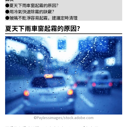
●夏天下雨車窗起霧的原因?
●用冷氣快速除霧的訣竅?
●玻璃不乾淨容易起霧，建議定時清理
夏天下雨車窗起霧的原因?
©Paylessimages/stock.adobe.com