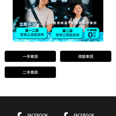
一手車訊
改裝車訊
二手車訊
FACEBOOK
FACEBOOK