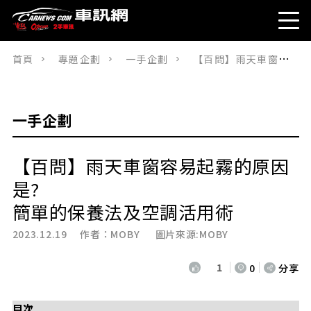
首頁
專題企劃
一手企劃
【百問】雨天車窗容易起霧的原因是? 簡單的保養法及空調活用術
一手企劃
【百問】雨天車窗容易起霧的原因
是?
簡單的保養法及空調活用術
2023.12.19 作者：
MOBY
圖片來源:MOBY
1
0
分享
目次