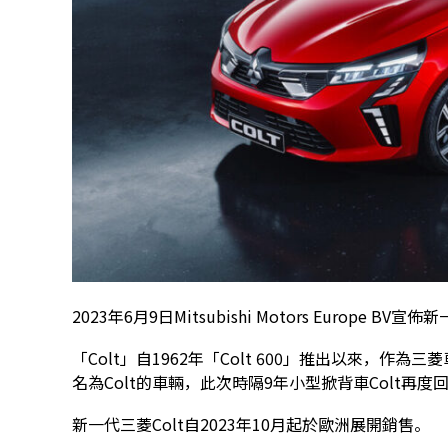
2023年6月9日Mitsubishi Motors Europe
「Colt」自1962年「Colt 600」推出以來，作
名為Colt的車輛，此次時隔9年小型掀背車Colt再度
新一代三菱Colt自2023年10月起於歐洲展開銷售。