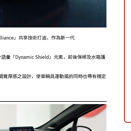
hi Alliance」共享技術打造，作為新一代
。
語彙「Dynamic Shield」元素，前後保桿及水箱護
用強調寬厚感之設計，使車輛具運動風的同時也帶有穩定