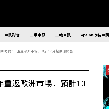
車訊影音
二手車訊
二輪車訊
option改裝車
回歸!時隔9年重返歐洲市場，預計10月起展開銷售
9年重返歐洲市場，預計10