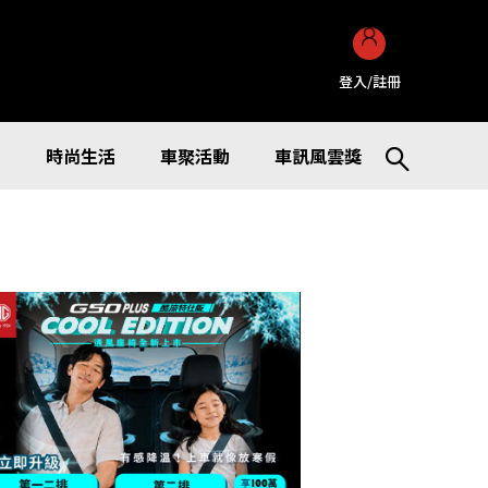
登入/註冊
訊
時尚生活
車聚活動
車訊風雲獎