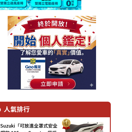
人氣排行
Suzuki「可放進全罩式安全