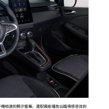
智慧型手機相連的顯示螢幕，還配備能播放出臨場感音效的