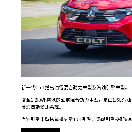
新一代Colt推出油電混合動力車型及汽油引擎車型。
搭載1.2kWh電池的油電混合動力車型，是由1.6
模式自動變速系統。
汽油引擎車型搭載排氣量1.0L引擎，渦輪引擎搭配6