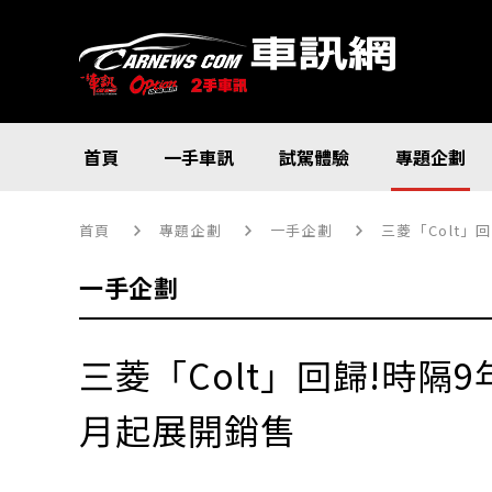
首頁
一手車訊
試駕體驗
專題企劃
首頁
專題企劃
一手企劃
三菱「Colt」
一手企劃
三菱「Colt」回歸!時隔
月起展開銷售