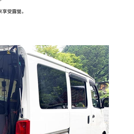
來享受露營。