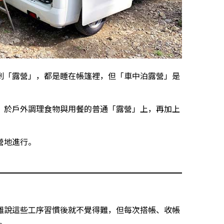
到「露營」，都是睡在帳篷裡，但「車中泊露營」是
、於戶外調理食物與用餐的普通「露營」上，再加上
營地進行。
雖說這些工序習慣後就不覺得難，但每次搭帳、收帳
。