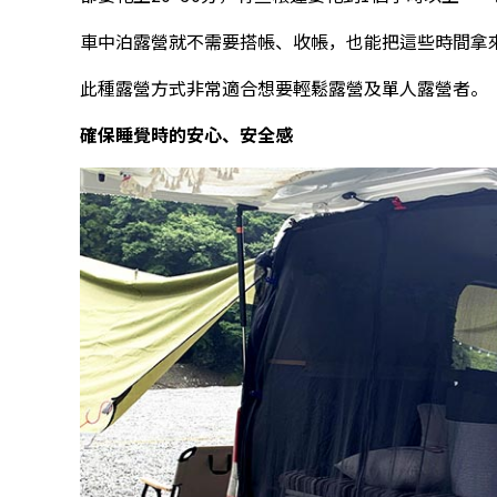
車中泊露營就不需要搭帳、收帳，也能把這些時間拿
此種露營方式非常適合想要輕鬆露營及單人露營者。
確保睡覺時的安心、安全感