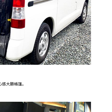
心感大勝帳篷。