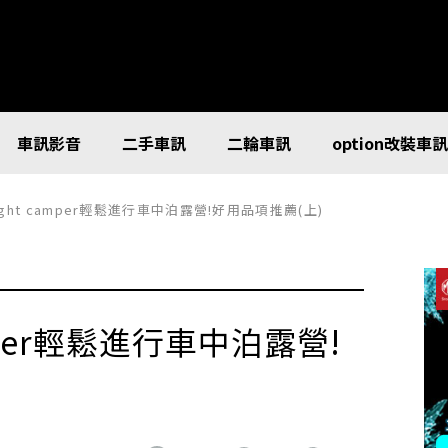
車訊影音
二手車訊
二輪車訊
option改裝車
ght camper輕鬆進行車中泊露營!好用品項推薦(上)
mper輕鬆進行車中泊露營!