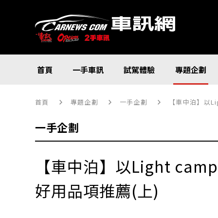
首頁
一手車訊
試駕體驗
專題企劃
首頁
專題企劃
一手企劃
【車中泊】以Li
一手企劃
【車中泊】以Light ca
好用品項推薦(上)