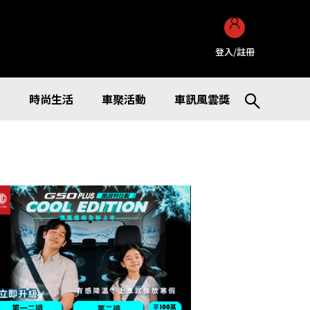
登入/註冊
訊
時尚生活
車聚活動
車訊風雲獎