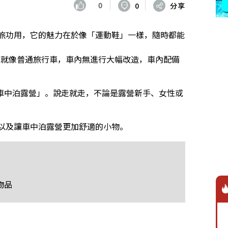
0
0
分享
露營之旅功用，它的魅力在於像「運動鞋」一樣，隨時都能
格，外觀就像普通旅行車，車內無進行大幅改造，車內配備
車中泊露營」。說走就走，不論是露營新手、女性或
新手，以及讓車中泊露營更加舒適的小物。
物品