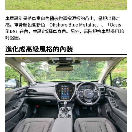
車尾設計是將車室向內縮來強調擋泥板的凸出，呈現出穩定
感。車身顏色含新色「Offshore Blue Metallic」、「Oasis
Blue」在內，共設定9種車身色。另外，高階規格車型採用18
吋鋁圈。
進化成高級風格的內裝