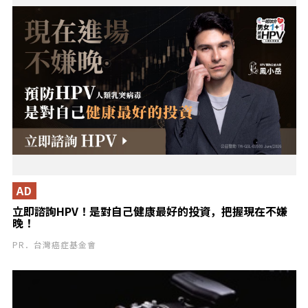
AD
立即諮詢HPV！是對自己健康最好的投資，把握現在不嫌
晚！
PR．台灣癌症基金會