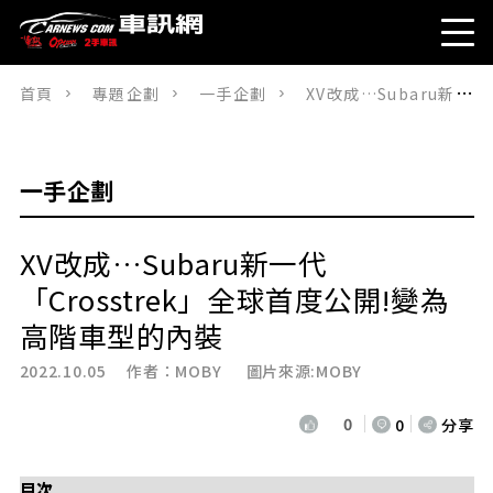
首頁
專題企劃
一手企劃
XV改成…Subaru新一代「Crosstrek」全球首度公開!變為高階車型的內裝
一手企劃
XV改成…Subaru新一代
「Crosstrek」全球首度公開!變為
高階車型的內裝
2022.10.05 作者：
MOBY
圖片來源:MOBY
0
0
分享
目次