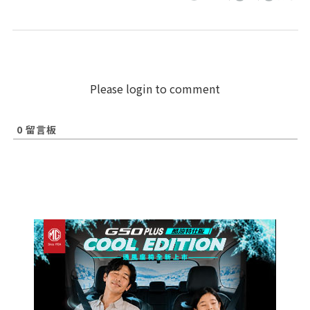
Please login to comment
0
留言板