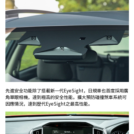
先進安全功能除了搭載新一代EyeSight，日規車也首度採用廣
角單眼相機，達到極高的安全性能。擴大預防碰撞煞車系統可
因應情況，達到歷代EyeSight之最高性能。