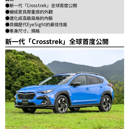
●新一代「Crosstrek」全球首度公開
●變成更具厚重感的外觀
●進化成高級風格的內裝
●具備歷代EyeSight的最佳性能
●車身尺寸、規格
新一代「Crosstrek」全球首度公開