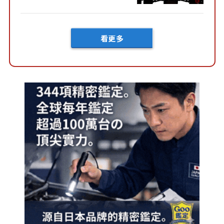
車!?」般的硬派規格開發的
「Mega C...
看更多