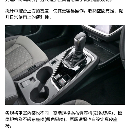
提升中控台上方的高度，使其更容易操作。收納空間充足，提
升日常使用上的便利性。
各規格車室內裝也不同，高階規格為布質座椅(銀色縫線)、標
準規格為不織布座椅(銀色縫線)、原廠選配也有設定真皮座
椅。