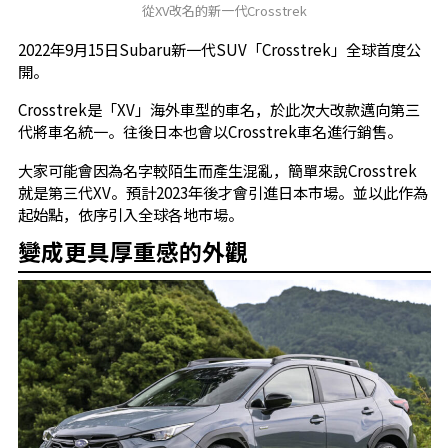
從XV改名的新一代Crosstrek
2022年9月15日Subaru新一代SUV「Crosstrek」全球首度公
開。
Crosstrek是「XV」海外車型的車名，於此次大改款邁向第三
代將車名統一。往後日本也會以Crosstrek車名進行銷售。
大家可能會因為名字較陌生而產生混亂，簡單來說Crosstrek
就是第三代XV。預計2023年後才會引進日本市場。並以此作為
起始點，依序引入全球各地市場。
變成更具厚重感的外觀