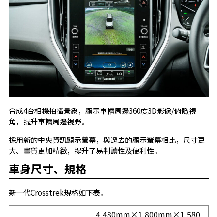
合成4台相機拍攝景象，顯示車輛周邊360度3D影像/俯瞰視
角，提升車輛周邊視野。
採用新的中央資訊顯示螢幕，與過去的顯示螢幕相比，尺寸更
大、畫質更加精緻，提升了易判讀性及便利性。
車身尺寸、規格
新一代Crosstrek規格如下表。
4,480mm×1,800mm×1,580