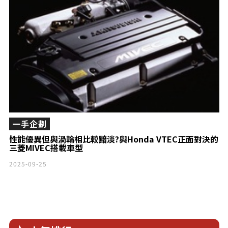
一手企劃
性能優異但與渦輪相比較黯淡?與Honda VTEC正面對決的
三菱MIVEC搭載車型
2025-09-25