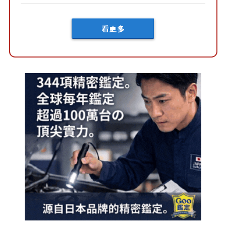
車？...
看更多