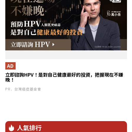
AD
立即諮詢HPV！是對自己健康最好的投資，把握現在不嫌
晚！
PR．台灣癌症基金會
人氣排行