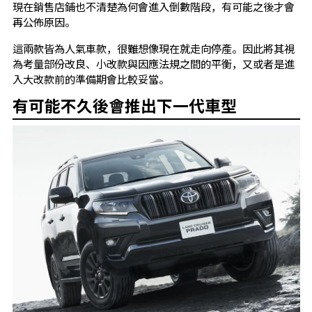
現在銷售店鋪也不清楚為何會進入倒數階段，有可能之後才會
再公佈原因。
這兩款皆為人氣車款，很難想像現在就走向停產。因此將其視
為考量部份改良、小改款與因應法規之間的平衡，又或者是進
入大改款前的準備期會比較妥當。
有可能不久後會推出下一代車型