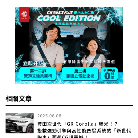
相關文章
2025.06.08
發
豐田次世代「GR Corolla」曝光！？
搭載強勁引擎與高性能四驅系統的「新世代
跑車」預想CG超震撼！