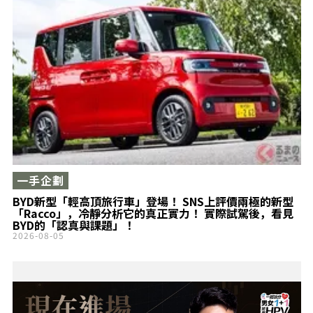
一手企劃
BYD新型「輕高頂旅行車」登場！ SNS上評價兩極的新型
「Racco」，冷靜分析它的真正實力！ 實際試駕後，看見
BYD的「認真與課題」！
2026-08-05