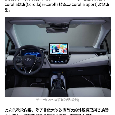
Corolla轎車(Corolla)及Corolla掀背車(Corolla Sport)改款車
型。
新一代Corolla系列內裝(歐規)
此次的改款內容，除了會做大改款後首次的外觀變更與替換動