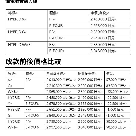
油電混合動力車
改款前後價格比較