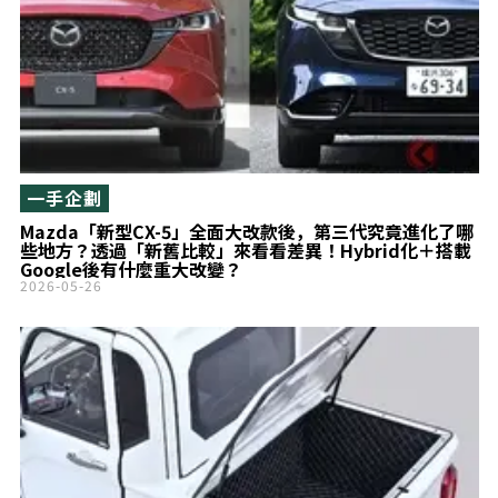
一手企劃
Mazda「新型CX-5」全面大改款後，第三代究竟進化了哪
些地方？透過「新舊比較」來看看差異！Hybrid化＋搭載
Google後有什麼重大改變？
2026-05-26