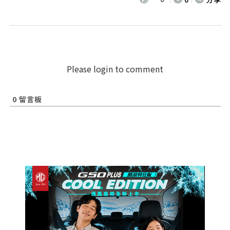
Please login to comment
0
留言板