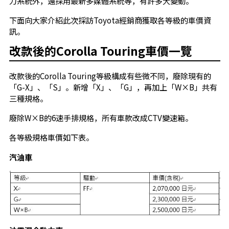
力系統外，還採用最新多媒體系統等，有許多大變動。
下面向大家介紹此次採訪Toyota經銷商獲取各等級的車價資
訊。
改款後的Corolla Touring車價一覽
改款後的Corolla Touring等級構成有些微不同，廢除現有的
「G-X」、「S」。新增「X」、「G」，再加上「W×B」共有
三種規格。
廢除W×B的6速手排規格，所有車款改成CTV變速箱。
各等級規格車價如下表。
汽油車