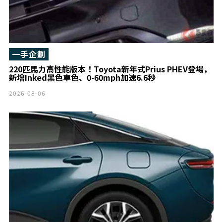
一手企劃
220匹馬力高性能版本！Toyota新年式Prius PHEV登場，
新增Inked黑色車色、0-60mph加速6.6秒
2026-08-06