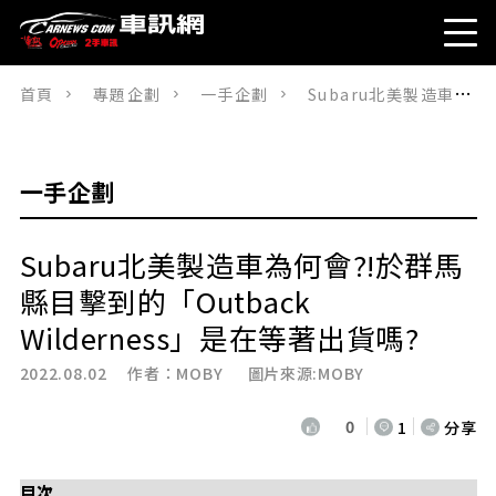
首頁
專題企劃
一手企劃
Subaru北美製造車為何會?!於群馬縣目擊到的「Outback Wilderness」是在等著出貨嗎?
一手企劃
Subaru北美製造車為何會?!於群馬
縣目擊到的「Outback
Wilderness」是在等著出貨嗎?
2022.08.02 作者：
MOBY
圖片來源:MOBY
0
1
分享
目次