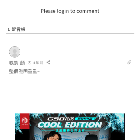
Please login to comment
1
留言板
秩鈞 顏
4 年 前
整個謎團重重~