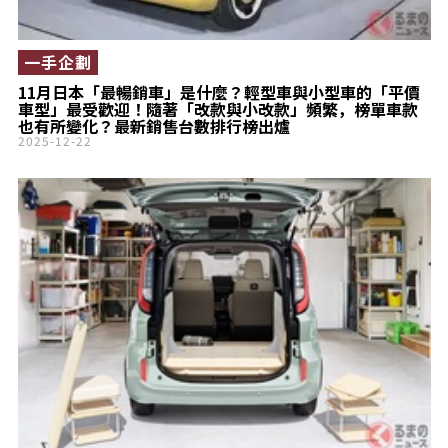
一手企劃
11月日本「最暢銷車」是什麼？輕型車與小型車的「平價
車型」最受歡迎！隨著「改款與小改款」頻繁，榜單車款
也有所變化？最新銷售台數排行榜出爐
2025-12-22