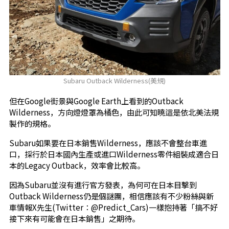
Subaru Outback Wilderness(美規)
但在Google街景與Google Earth上看到的Outback
Wilderness，方向燈燈罩為橘色，由此可知曉這是依北美法規
製作的規格。
Subaru如果要在日本銷售Wilderness，應該不會整台車進
口，採行於日本國內生產或進口Wilderness零件組裝成適合日
本的Legacy Outback，效率會比較高。
因為Subaru並沒有進行官方發表，為何可在日本目擊到
Outback Wilderness仍是個謎團，相信應該有不少粉絲與新
車情報X先生(Twitter：@Predict_Cars)一樣抱持著「搞不好
接下來有可能會在日本銷售」之期待。