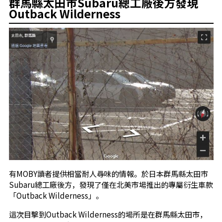
群馬縣太田市Subaru總工廠後方發現
Outback Wilderness
有MOBY讀者提供相當耐人尋味的情報。於日本群馬縣太田市
Subaru總工廠後方，發現了僅在北美市場推出的專屬衍生車款
「Outback Wilderness」。
這次目擊到Outback Wilderness的場所是在群馬縣太田市，