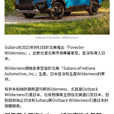
Subaru Forester Wilderness
Subaru在2021年9月2日於北美推出「Forester
Wilderness」。此款也是北美市場專屬車型，並沒有導入日
本。
Wilderness規格各車型皆於北美「Subaru of Indiana
Automotive, Inc.」生產，日本並沒有生產Wilderness的零
件。
有許多粉絲許願希望可將Wilderness、尤其是Outback
Wilderness引進日本，也有熱情車主想從北美進口至日本，但
到目前為止仍沒有Subaru將Outback Wilderness引進日本的
相關發表。