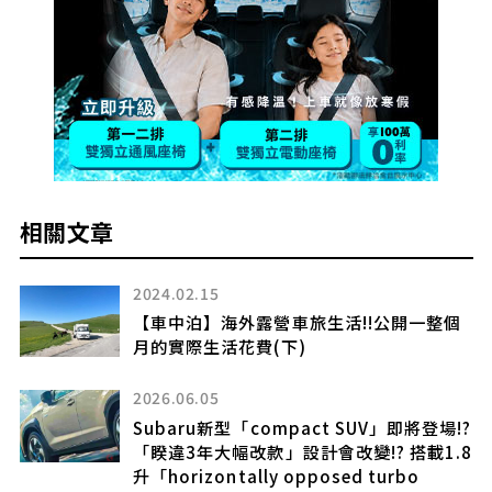
相關文章
2024.02.15
時
【車中泊】海外露營車旅生活!!公開一整個
月的實際生活花費(下)
2026.06.05
Subaru新型「compact SUV」即將登場!?
「睽違3年大幅改款」設計會改變!? 搭載1.8
升「horizontally opposed turbo