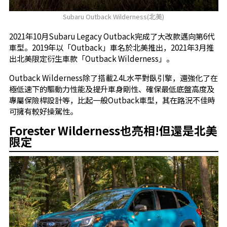
Subaru Outback Wilderness(北美)
2021年10月Subaru Legacy Outback完成了大改款邁向第6代
車型。2019年以「Outback」車名於北美推出，2021年3月推
出北美限定衍生車款「Outback Wilderness」。
Outback Wilderness除了搭載2.4L水平對臥引擎，還強化了在
極低速下的驅動力性能及提升車身剛性、確保最低底盤高度及
專屬保險桿設計等，比起一般Outback車型，其在路況不佳時
可擁有較好操駕性。
Forester Wilderness也亮相!但還是北美
限定