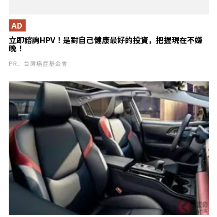
AD
立即諮詢HPV！是對自己健康最好的投資，把握現在不嫌
晚！
PR．台灣癌症基金會