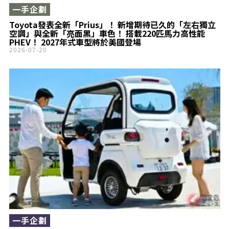
一手企劃
Toyota發表全新「Prius」！ 新增期待已久的「左右獨立
空調」與全新「亮面黑」車色！ 搭載220匹馬力高性能
PHEV！ 2027年式車型將於美國登場
2026-07-20
一手企劃