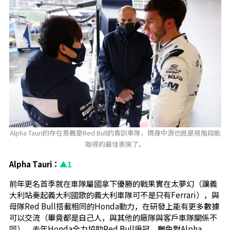
Alpha Tauri的存在意義是Red Bull的青訓車隊，擠身中游也就是現階段能
取得的最佳表現了。
Alpha Tauri：
▲1
前年更名首季就在車隊屬國拿下優勝的戰果實在太夢幻（讓義
大利站奏起義大利國歌的義大利車隊可不是只有Ferrari），與
母隊Red Bull搭載相同的Honda動力，在研發上能有更多數據
可以交流（畢竟都是自己人，與其他的廠隊與客戶車隊關係不
同）。去年Honda全力協助Red Bull爭冠，難免對Alpha