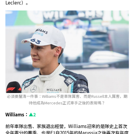
Leclerc）。
必須要釐清一件事：Williams不是車隊厲害、而是Russell本人厲害，期
待他成為Mercedes正式車手之後的表現嗎？
Williams：
▲2
前年車隊出售、家族退出經營，Williams迎來的是隊史上首次
全年零分的賽季、也是F1自2015年的Marussia之後再次有年度