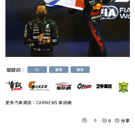
關鍵詞：
F1
賽事
賽車
更多汽車資訊：CARNEWS 車訊網
0
0
分享