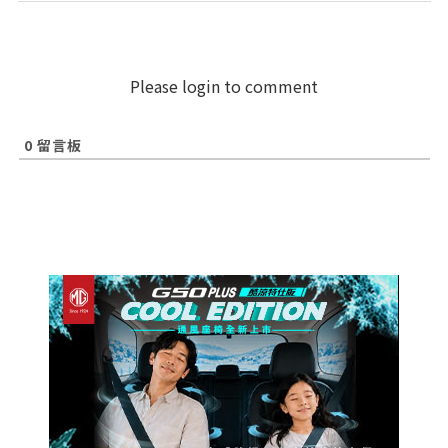
Please login to comment
0
留言板