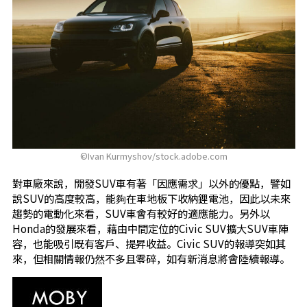
©Ivan Kurmyshov/stock.adobe.com
對車廠來說，開發SUV車有著「因應需求」以外的優點，譬如
說SUV的高度較高，能夠在車地板下收納鋰電池，因此以未來
趨勢的電動化來看，SUV車會有較好的適應能力。另外以
Honda的發展來看，藉由中間定位的Civic SUV擴大SUV車陣
容，也能吸引既有客戶、提昇收益。Civic SUV的報導突如其
來，但相關情報仍然不多且零碎，如有新消息將會陸續報導。