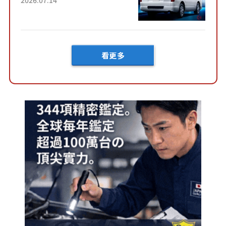
快？」討論不斷！但下訂後竟
然還要等「超過半年」才能交
車？...
看更多