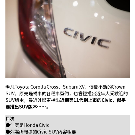
舉凡Toyota Corolla Cross、Subaru XV、傳聞不斷的Crown
SUV，原先是轎車的各種車型們，也曾經推出近年大受歡迎的
SUV版本，最近外媒更指出
近期第11代剛上市的Civic，似乎
要推出SUV版本……
。
目次
●什麼是Honda Civic
●外媒所報導的Civic SUV內容概要