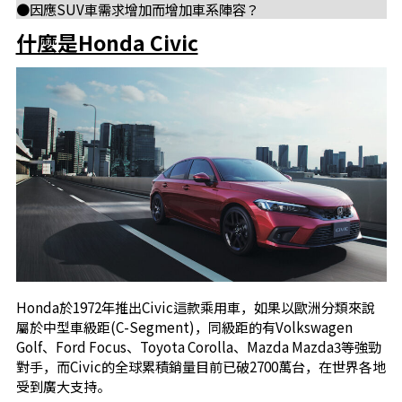
●因應SUV車需求增加而增加車系陣容？
什麼是Honda Civic
Honda於1972年推出Civic這款乘用車，如果以歐洲分類來說
屬於中型車級距(C-Segment)，同級距的有Volkswagen
Golf、Ford Focus、Toyota Corolla、Mazda Mazda3等強勁
對手，而Civic的全球累積銷量目前已破2700萬台，在世界各地
受到廣大支持。