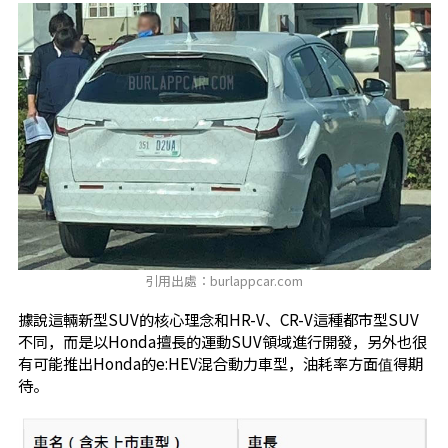
引用出處：burlappcar.com
據說這輛新型SUV的核心理念和HR-V、CR-V這種都市型SUV
不同，而是以Honda擅長的運動SUV領域進行開發，另外也很
有可能推出Honda的e:HEV混合動力車型，油耗率方面值得期
待。