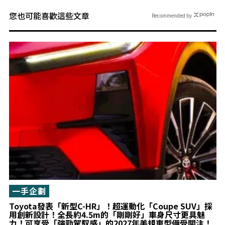
您也可能喜歡這些文章
Recommended by
一手企劃
Toyota發表「新型C-HR」！超運動化「Coupe SUV」採
用創新設計！全長約4.5m的「剛剛好」車身尺寸更具魅
力！可享受「強勁駕馭感」的2027年美規車型備受關注！