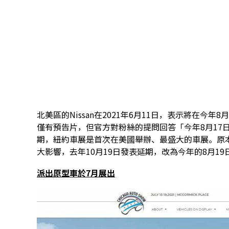
北美區的Nissan在2021年6月11日，表示將在今年8月
僅有預告片，但官方對粉絲的提問回答「今年8月17日
期，紐約車展是首次在美國舉辦、最盛大的車展。原本
大影響，去年10月19日發表延期，改為今年的8月19
派出原型車於7月展出