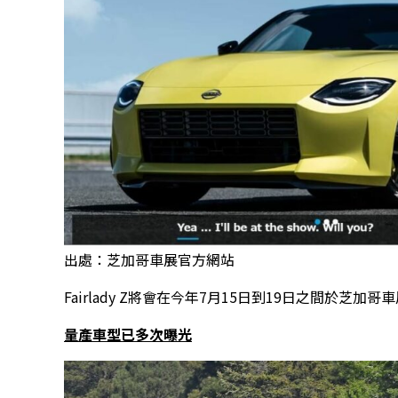
出處：芝加哥車展官方網站
Fairlady Z將會在今年7月15日到19日之間於
量產車型已多次曝光