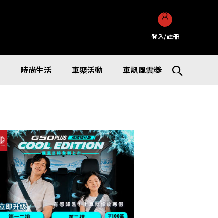
登入/註冊
訊
時尚生活
車聚活動
車訊風雲獎