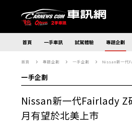
首頁
一手車訊
試駕體驗
專題企劃
首頁
專題企劃
一手企劃
Nissan新一代
一手企劃
Nissan新一代Fairlad
月有望於北美上市