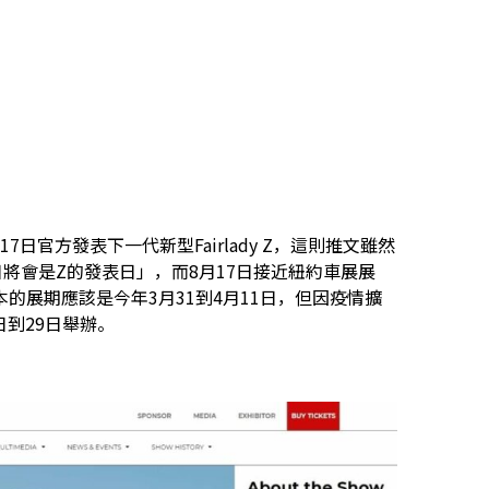
17日官方發表下一代新型Fairlady Z，這則推文雖然
將會是Z的發表日」，而8月17日接近紐約車展展
的展期應該是今年3月31到4月11日，但因疫情擴
日到29日舉辦。