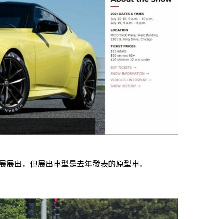
芝加哥車展展出，但展出車型是去年發表的原型車。