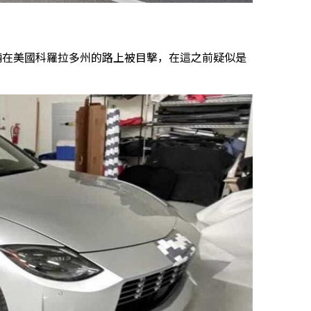
 Z的測試車輛在美國科羅拉多州的路上被目擊，在這之前疑似是