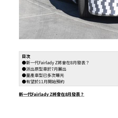
目次
●新一代Fairlady Z將會在8月發表？
●派出原型車於7月展出
●量產車型已多次曝光
●有望於11月開始預約
新一代Fairlady Z將會在8月發表？