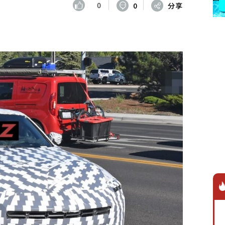
0
0
分享