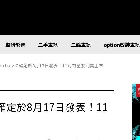
車訊影音
二手車訊
二輪車訊
option改裝車
Fairlady Z確定於8月17日發表！11月有望於北美上市
y Z確定於8月17日發表！11