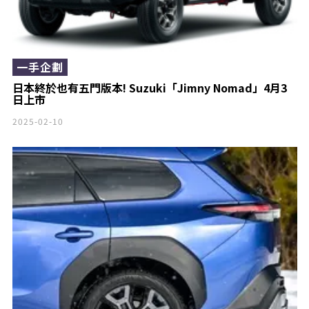
一手企劃
日本終於也有五門版本! Suzuki「Jimny Nomad」4月3
日上市
2025-02-10