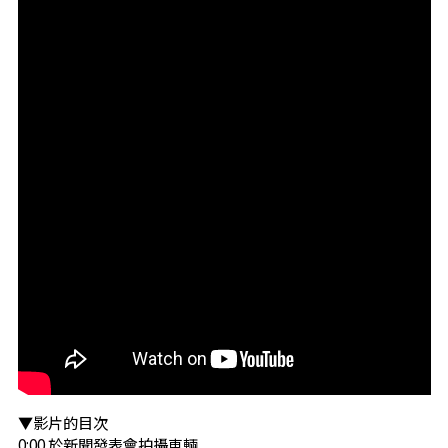
▼影片的目次
0:00​ 於新聞發表會拍攝車輛