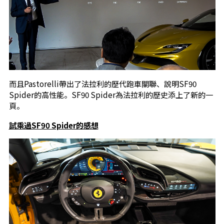
而且Pastorelli帶出了法拉利的歷代跑車關聯、說明SF90
Spider的高性能。SF90 Spider為法拉利的歷史添上了新的一
頁。
試乘過SF90 Spider的感想