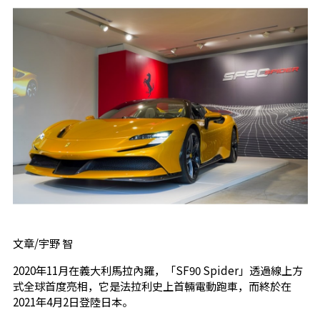
文章/宇野 智
2020年11月在義大利馬拉內羅，「SF90 Spider」透過線上方
式全球首度亮相，它是法拉利史上首輛電動跑車，而終於在
2021年4月2日登陸日本。