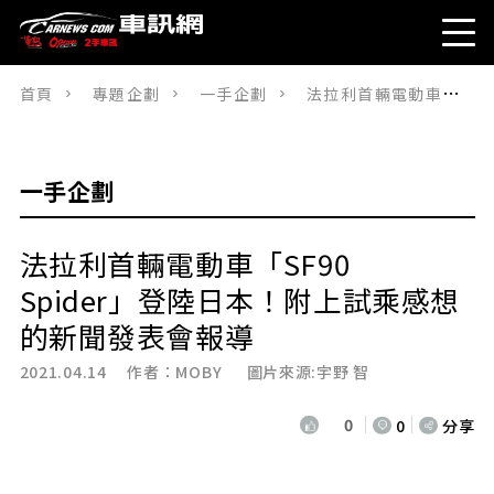
首頁
專題企劃
一手企劃
法拉利首輛電動車「SF90 Spider」登陸日本！附上試乘感想的新聞發表會報導
一手企劃
法拉利首輛電動車「SF90
Spider」登陸日本！附上試乘感想
的新聞發表會報導
2021.04.14 作者：
MOBY
圖片來源:宇野 智
0
0
分享