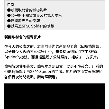
目次
●新聞取材會的報導影片
●競爭對手都望塵莫及的驚人規格
●新聞發表會的簡報
●試乘過SF90 Spider的感想
新聞取材會的報導影片
在今天的發表之前，於事前舉辦的新聞發表會（因疫情影響，
以分批少人數的方式進行）中，筆者從頭到尾拍下了SF90
Spider的樣貌，而且還整理了公關照片，組成了一支影片。
簡報解說使用英文、簡報本身是日文，要是不懂英文，用看的
也能夠簡單明白SF90 Spider的特徵。影片的下面有著簡報的
各個目次時間截點，請對照觀看。