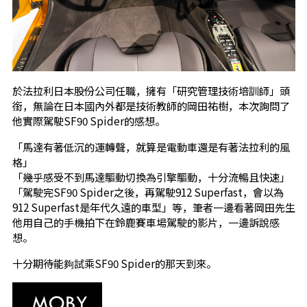
於法拉利日本股份公司任職，擁有「研究管理技術培訓師」頭
銜，無論在日本國內外都是技術教師的岡田祐樹，本次詢問了
他實際駕駛SF90 Spider的感想。
「馬達有著低沉的運轉聲，就算是電動車還是有著法拉利的風
格」
「幾乎感受不到馬達驅動切換為引擎驅動，十分流暢且快速」
「駕駛完SF90 Spider之後，再駕駛912 Superfast，會以為
912 Superfast是年代久遠的車型」等，筆者一邊看著岡田先生
他用自己的手機拍下在鈴鹿賽車場駕駛的影片，一邊訴說感
想。
十分期待能夠試乘SF90 Spider的那天到來。