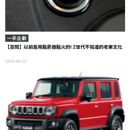
一手企劃
【百問】以前是用點菸器點火的! Z世代不知道的老車文化
2024-06-19