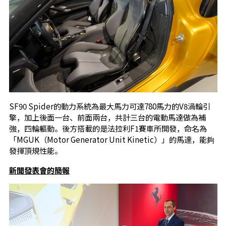
SF90 Spider的動力系統為最大馬力可達780馬力的V8渦輪引
擎，加上後面一台、前面兩台，共計三台的電動馬達做為補
強，四輪軀動。後方搭載的是法拉利F1賽車所開發，命名為
「MGUK（Motor Generator Unit Kinetic）」的馬達，能夠
發揮頂規性能。
新聞發表會的簡報