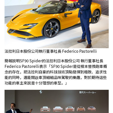
法拉利日本股份公司執行董事社長 Federico Pastorelli
簡報說明SF90 Spider的法拉利日本股份公司 執行董事社長
Federico Pastorelli表示「SF90 Spider是從根本替換跑車概
念的存在，把法拉利自豪的科技技術頂點發揮到極致、追求性
能的同時，還能開啟車頂細細品味駕駛的樂趣，對於期待這些
功能的車主來說是十分理想的車型。」