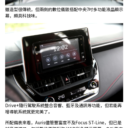
雖造型很傳統，但兩側的數位儀錶搭配中央7吋多功能液晶顯示
幕，頗具科技味。
Drive+隨行駕駛系統整合音響、藍牙及通訊等功能，但若能再
增導航系統就更完美了。
所配備表來看，Auris儘管豐富度不及Focus ST-Line，但已是