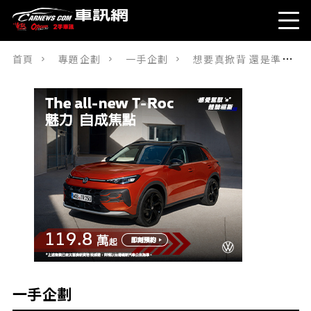
首頁
專題企劃
一手企劃
想要真掀背 還是準鋼砲 Ford Focus ST-Line vs. Toyota Auris
一手企劃