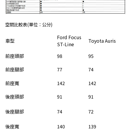
空間比較表(單位：公分)
Ford Focus
車型
Toyota Auris
ST-Line
前座頭部
98
95
前座腿部
77
74
前座寬
142
142
後座頭部
91
91
後座腿部
74
72
後座寬
140
139