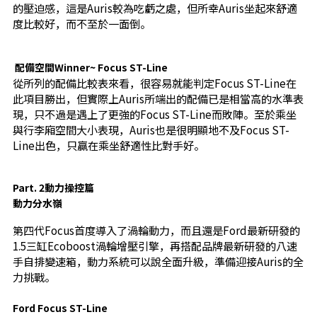
的壓迫感，這是Auris較為吃虧之處，但所幸Auris坐起來舒適
度比較好，而不至於一面倒。
配備空間Winner~ Focus ST-Line
從所列的配備比較表來看，很容易就能判定Focus ST-Line在
此項目勝出，但實際上Auris所端出的配備已是相當高的水準表
現，只不過是遇上了更強的Focus ST-Line而敗陣。至於乘坐
與行李廂空間大小表現，Auris也是很明顯地不及Focus ST-
Line出色，只贏在乘坐舒適性比對手好。
Part. 2動力操控篇
動力分水嶺
第四代Focus首度導入了渦輪動力，而且還是Ford最新研發的
1.5三缸Ecoboost渦輪增壓引擎，再搭配品牌最新研發的八速
手自排變速箱，動力系統可以說全面升級，準備迎接Auris的全
力挑戰。
Ford Focus ST-Line