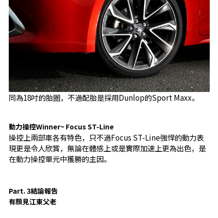
同為18吋的胎圈，不過配胎是採用Dunlop的Sport Maxx。
動力操控Winner~ Focus ST-Line
操控上兩部車各有特色，只不過Focus ST-Line強悍的動力表
現更是令人欣賞，無論在體感上或是實際加速上更為出色，是
在動力操控單元中獲勝的主因。
Part. 3結論報告
有顏見江東父老