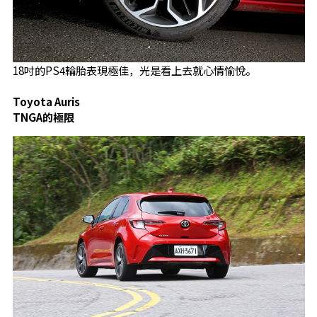
18吋的PS4輪胎表現極佳，光是看上去就心情愉悅。
Toyota Auris
TNGA的極限