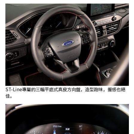
ST-Line專屬的三輻平底式真皮方向盤，造型跑味，握感也絕
佳。