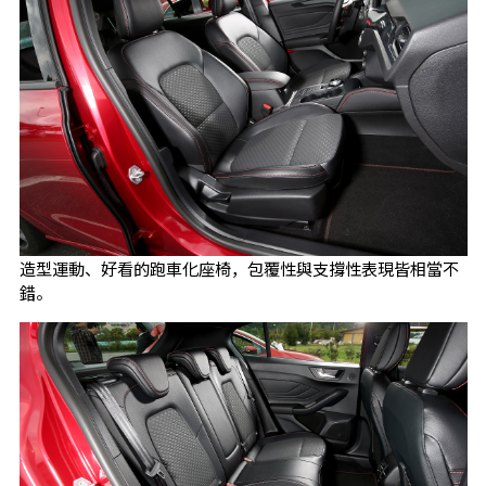
造型運動、好看的跑車化座椅，包覆性與支撐性表現皆相當不
錯。