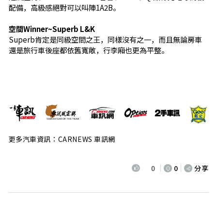
配備，高級感絕對可以叫陣1A2B。
空間Winner~Superb L&K
Superb肯定是同級空間之王，同樣沒有之一，而且無論房車
還是旅行車後座都依舊寬敞，行李廂也更為平整。
更多汽車資訊：CARNEWS 車訊網
0
0
分享