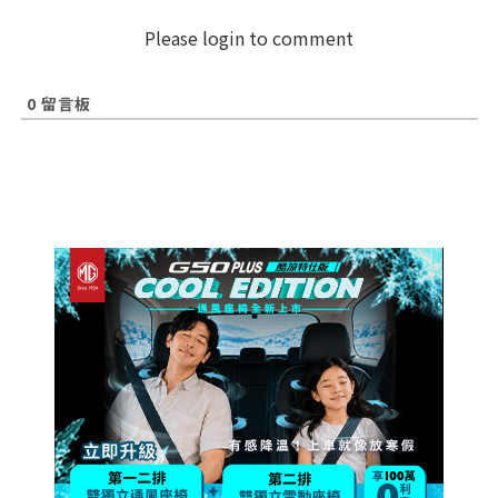
Please login to comment
0
留言板