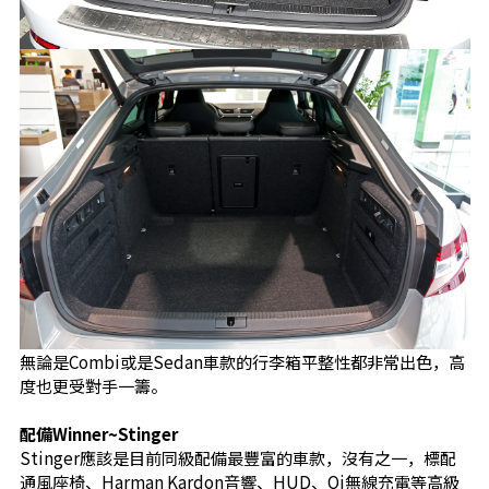
無論是Combi或是Sedan車款的行李箱平整性都非常出色，高
度也更受對手一籌。
配備Winner~Stinger
Stinger應該是目前同級配備最豐富的車款，沒有之一，標配
通風座椅、Harman Kardon音響、HUD、Qi無線充電等高級