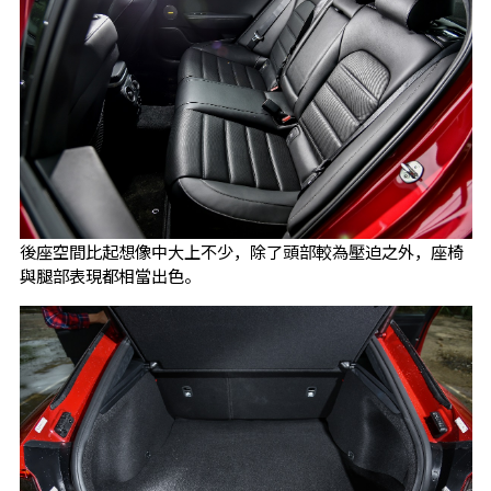
後座空間比起想像中大上不少，除了頭部較為壓迫之外，座椅
與腿部表現都相當出色。