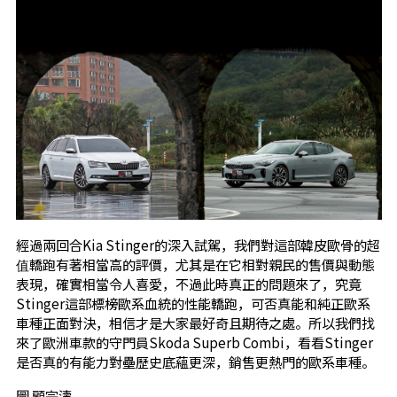
經過兩回合Kia Stinger的深入試駕，我們對這部韓皮歐骨的超
值轎跑有著相當高的評價，尤其是在它相對親民的售價與動態
表現，確實相當令人喜愛，不過此時真正的問題來了，究竟
Stinger這部標榜歐系血統的性能轎跑，可否真能和純正歐系
車種正面對決，相信才是大家最好奇且期待之處。所以我們找
來了歐洲車款的守門員Skoda Superb Combi，看看Stinger
是否真的有能力對壘歷史底蘊更深，銷售更熱門的歐系車種。
圖 顧宗濤