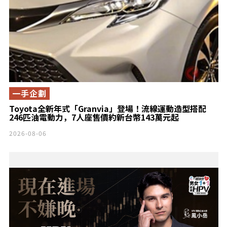
最高階車型！
一手企劃
Toyota全新年式「Granvia」登場！流線運動造型搭配
246匹油電動力，7人座售價約新台幣143萬元起
2026-08-06