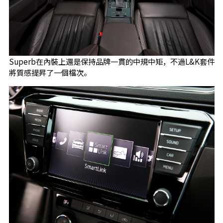
Superb在內裝上還是保持品牌一貫的中規中矩，不過L&K套件
將質感提昇了一個檔次。