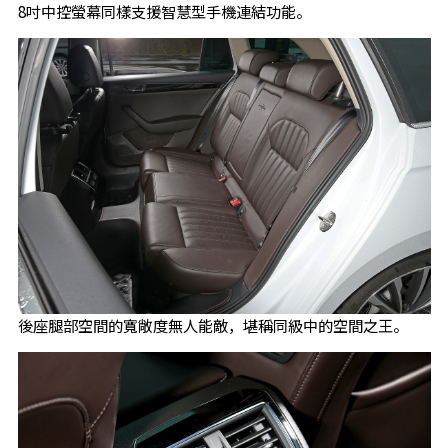
8吋中控螢幕同樣支援智慧型手機連結功能。
後座腿部空間的寬敞度無人能敵，堪稱同級中的空間之王。