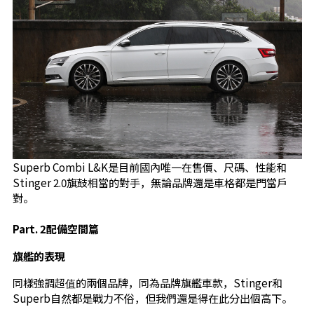
Superb Combi L&K是目前國內唯一在售價、尺碼、性能和
Stinger 2.0旗鼓相當的對手，無論品牌還是車格都是門當戶
對。
Part. 2配備空間篇
旗艦的表現
同樣強調超值的兩個品牌，同為品牌旗艦車款，Stinger和
Superb自然都是戰力不俗，但我們還是得在此分出個高下。