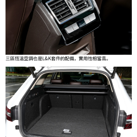
三區恆溫空調也是L&K套件的配備，實用性相當高。