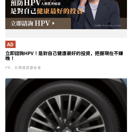
AD
立即諮詢HPV！是對自己健康最好的投資，把握現在不嫌
晚！
PR．台灣癌症基金會