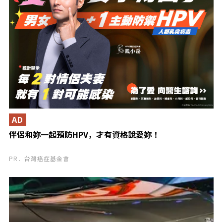
AD
伴侶和妳一起預防HPV，才有資格說愛妳！
PR．台灣癌症基金會