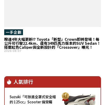
一手企劃
睽違4年大幅更新!? Toyota「新型」Crown即將登場！每
公升可行駛22.4km、還有349匹馬力版本的SUV Sedan！
搭載紅色Caliper與全新設計的「Crossover」曝光！
2026-08-07
人氣排行
Suzuki「可放進全罩式安全帽
的 125cc」Scooter 備受矚