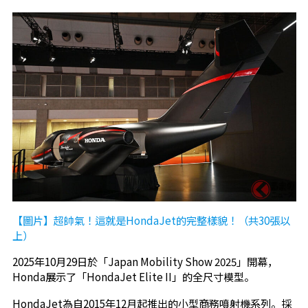
【圖片】超帥氣！這就是HondaJet的完整樣貌！（共30張以
上）
2025年10月29日於「Japan Mobility Show 2025」開幕，
Honda展示了「HondaJet Elite II」的全尺寸模型。
HondaJet為自2015年12月起推出的小型商務噴射機系列。採