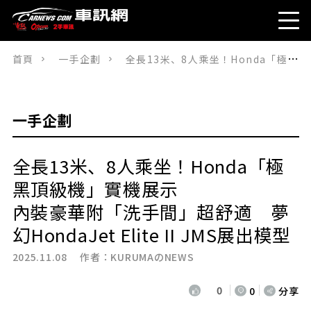
首頁
一手企劃
全長13米、8人乘坐！Honda「極黑頂級機」實機展示內裝豪華附「洗手間」超舒適 夢幻HondaJet Elite II JMS展出模型
一手企劃
全長13米、8人乘坐！Honda「極
黑頂級機」實機展示
內裝豪華附「洗手間」超舒適 夢
幻HondaJet Elite II JMS展出模型
2025.11.08 作者：
KURUMAのNEWS
0
0
分享