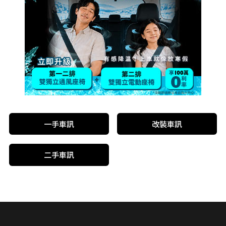
一手車訊
改裝車訊
二手車訊