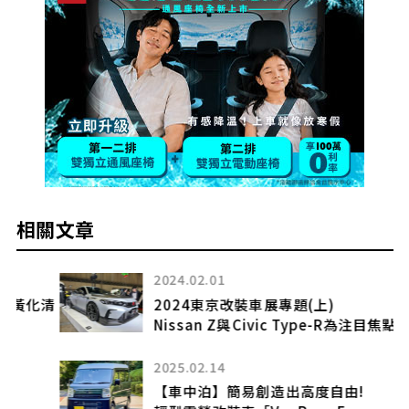
相關文章
2024.02.01
清
2024東京改裝車展專題(上)
Nissan Z與Civic Type-R為注目焦點
2025.02.14
【車中泊】簡易創造出高度自由!