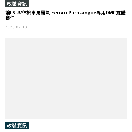
改裝資訊
讓LSUV休旅車更霸氣 Ferrari Purosangue專用DMC寬體
套件
2023-02-13
改裝資訊