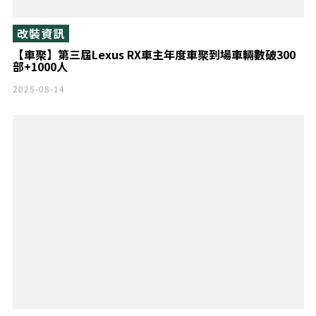
改裝資訊
【車聚】第三屆Lexus RX車主年度車聚到場車輛數破300
部+1000人
2025-08-14