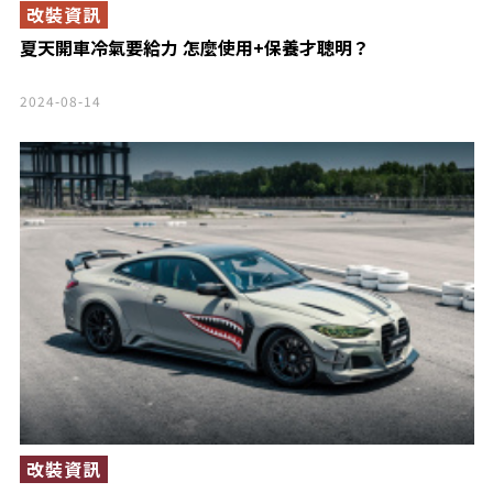
改裝資訊
夏天開車冷氣要給力 怎麼使用+保養才聰明？
2024-08-14
改裝資訊