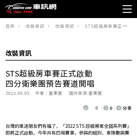
首頁
改裝車訊
改裝資訊
STS超級房車賽正式啟動四分衛樂團預告賽道開唱
改裝資訊
STS超級房車賽正式啟動
四分衛樂團預告賽道開唱
2022.05.03 作者：
童秉豐
圖片來源:童秉豐
0
0
分享
台灣的車迷朋友們有福了，「2022 STS 超級房車全國系列賽」
即將正式啟動，今年共有四場賽事，參與的組別、車隊數與賽