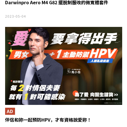
Darwinpro Aero M4 G82 擺脫制服改的微寬體套件
2023-05-04
AD
伴侶和妳一起預防HPV，才有資格說愛妳！