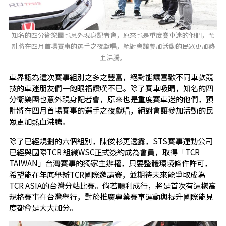
知名的四分衛樂團也意外現身記者會，原來也是重度賽車迷的他們，預
計將在四月首場賽事的選手之夜獻唱，絕對會讓參加活動的民眾更加熱
血沸騰。
車界認為這次賽事組別之多之豐富，絕對能讓喜歡不同車款競
技的車迷朋友們一飽眼福讚嘆不已。除了賽車吸睛，知名的四
分衛樂團也意外現身記者會，原來也是重度賽車迷的他們，預
計將在四月首場賽事的選手之夜獻唱，絕對會讓參加活動的民
眾更加熱血沸騰。
除了已經規劃的六個組別，陳俊杉更透露，STS賽事運動公司
已經與國際TCR 組織WSC正式簽約成為會員，取得「TCR
TAIWAN」台灣賽事的獨家主辦權，只要整體環境條件許可，
希望能在年底舉辦TCR國際邀請賽，並期待未來能爭取成為
TCR ASIA的台灣分站比賽。倘若順利成行，將是首次有這樣高
規格賽事在台灣舉行，對於推廣專業賽車運動與提升國際能見
度都會是大大加分。