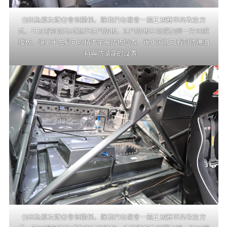
也因為這次記者會個關係，讓我們有機會一窺正規賽車的改造方
式，可以看到落地式煞車油門踏板，油門踏板右側還加焊一片90度
鐵板，讓車手右腳可以精準掌握踏板位置，後車廂則可看到防爆油
箱與防滾籠的設置。
也因為這次記者會個關係，讓我們有機會一窺正規賽車的改造方