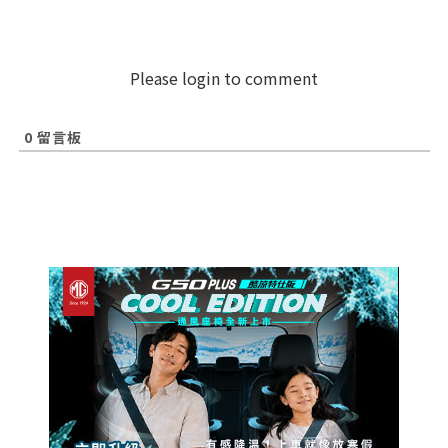
Please login to comment
0
留言板