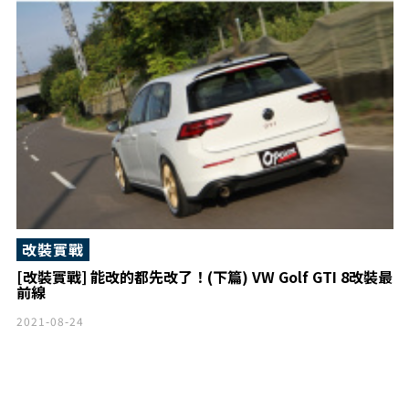
改裝實戰
[改裝實戰] 能改的都先改了！(下篇) VW Golf GTI 8改裝最
前線
2021-08-24