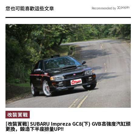
您也可能喜歡這些文章
Recommended by
改裝實戰
[改裝實戰] SUBARU Impreza GC8(下) GVB高強度汽缸頭
更換，鍛造下半座排量UP!!