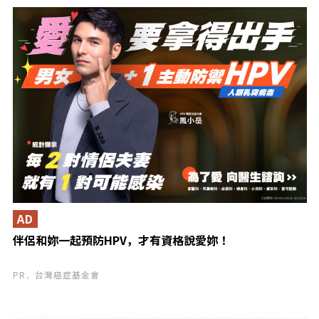
AD
伴侶和妳一起預防HPV，才有資格說愛妳！
PR．台灣癌症基金會