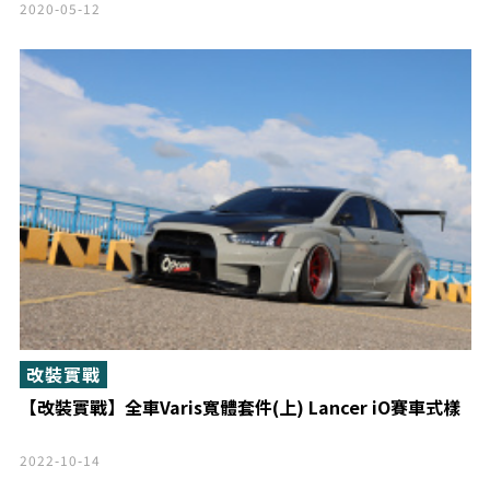
2020-05-12
改裝實戰
【改裝實戰】全車Varis寬體套件(上) Lancer iO賽車式樣
2022-10-14