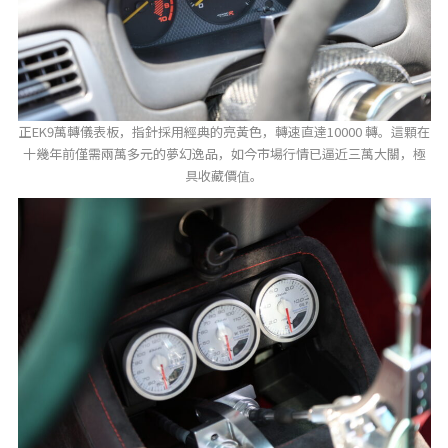
正EK9萬轉儀表板，指針採用經典的亮黃色，轉速直達10000 轉。這顆在
十幾年前僅需兩萬多元的夢幻逸品，如今市場行情已逼近三萬大關，極
具收藏價值。