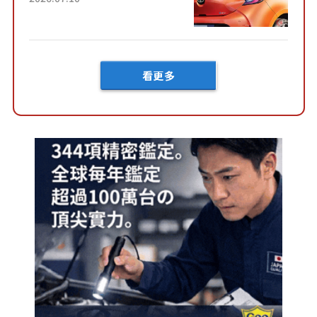
好車身尺寸」，配備全面升
級！ 採Hybrid專屬設...
看更多