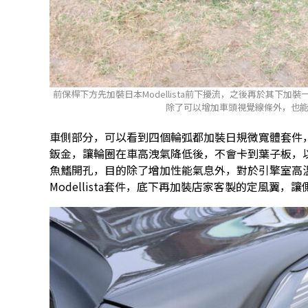
前保桿下方先加裝日本Modellista前下擾流，之後再於其下加裝一
除了可以增加車頭視覺線條外，也
車側部分，可以看到四個輪弧都加裝日規微寬體套件
鈑金，讓輪圈在車高洩氣降低後，不會卡到葉子板，
魚鰭開孔，目的除了增加性能氣息外，對於引擎室高
Modellista套件，底下再加裝店家客製的定風翼