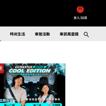
登入/註冊
訊
時尚生活
車聚活動
車訊風雲獎