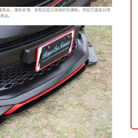
維產品，擁有更薄、更輕且密合度良好的優點，而且它還是台灣
好產品。