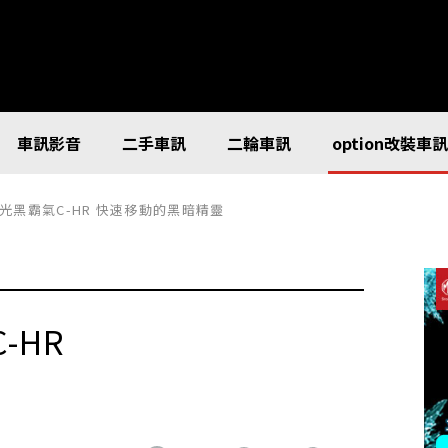
車訊影音
二手車訊
二輪車訊
option改裝車
光黑霸氣C-HR 快速移動的黑暗精靈
-HR