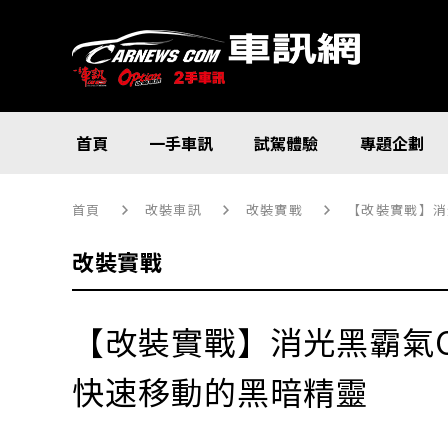
首頁
一手車訊
試駕體驗
專題企劃
首頁
改裝車訊
改裝實戰
【改裝實戰】消
改裝實戰
【改裝實戰】消光黑霸氣C
快速移動的黑暗精靈