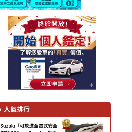
人氣排行
Suzuki「可放進全罩式安全