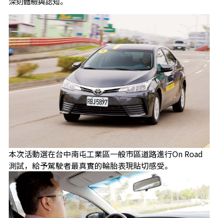
深刻體驗與認知。
本次活動選在台中南屯工業區一般市區道路進行On Road
測試，給予駕駛者最真實的輪胎表現貼切感受。