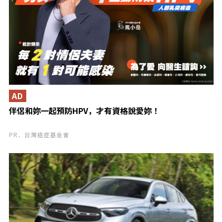
AD
伴侶和妳一起預防HPV，才有資格說愛妳！
PR．台灣癌症基金會