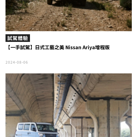
試駕體驗
【一手試駕】日式工藝之美 Nissan Ariya增程版
2024-08-06