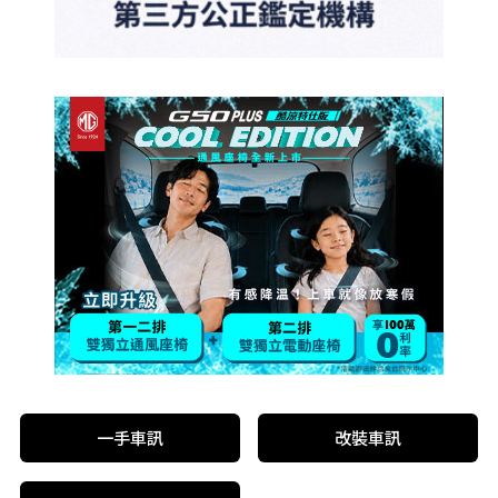
一手車訊
改裝車訊