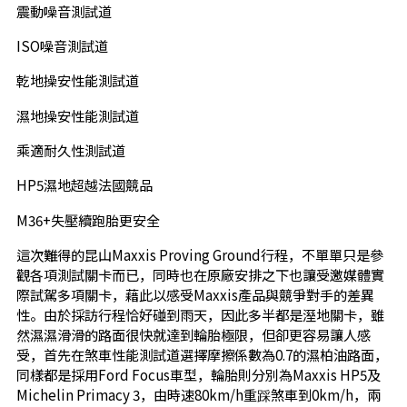
震動噪音測試道
ISO噪音測試道
乾地操安性能測試道
濕地操安性能測試道
乘適耐久性測試道
HP5濕地超越法國競品
M36+失壓續跑胎更安全
這次難得的昆山Maxxis Proving Ground行程，不單單只是參
觀各項測試關卡而已，同時也在原廠安排之下也讓受邀媒體實
際試駕多項關卡，藉此以感受Maxxis產品與競爭對手的差異
性。由於採訪行程恰好碰到雨天，因此多半都是溼地關卡，雖
然濕濕滑滑的路面很快就達到輪胎極限，但卻更容易讓人感
受，首先在煞車性能測試道選擇摩擦係數為0.7的濕柏油路面，
同樣都是採用Ford Focus車型，輪胎則分別為Maxxis HP5及
Michelin Primacy 3，由時速80km/h重踩煞車到0km/h，兩