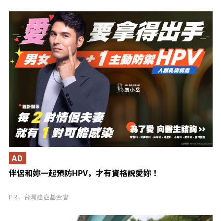
AD
伴侶和妳一起預防HPV，才有資格說愛妳！
PR．台灣癌症基金會