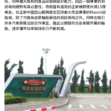
術，同時擴大既有的產品研發與設計能力，因此一個專業的測
試場地絕對有其必要性，而相當有遠見的正新橡膠便斥資1.5億
美金，在正新中國昆山廠興建全亞洲最大而且專業的Maxxis試
胎場，除了可做為自家輪胎最佳的測試場地之外，同時也吸引
許多汽車原廠洽談合作事宜，藉此以開發符合各車廠所需的輪
胎，逐步讓市佔率與技術力不斷前進。