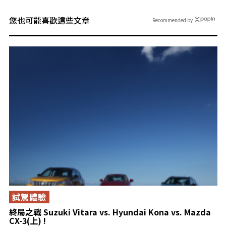
您也可能喜歡這些文章
Recommended by
試駕體驗
終局之戰 Suzuki Vitara vs. Hyundai Kona vs. Mazda
CX-3(上) !