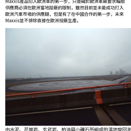
Maxxis產品切入歐洲車的第一步，只是礙於歐洲車廠要求輪胎
供應商必須在歐洲當地設廠的限制，雖然目前並未能成功打入
歐洲汽車市場的供應鏈，但是有了在中國合作的第一步，未來
Maxxis並不排除直接在歐洲投廠生產。
由水泥、花崗岩、玄武岩、柏油與小礫石所組成的濕地旋回