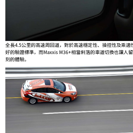
全長4.5公里的高速周回道，對於高速穩定性、操控性及乘適
好的驗證標準，而Maxxis M36+相當俐落的車道切換也讓人
刻的體驗。