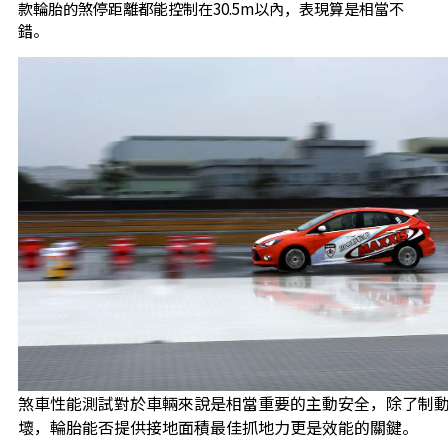
款輪胎的煞停距離都能控制在30.5m以內，表現算是相當不
錯。
煞車性能測試對於車輛來說是相當重要的主動安全，除了制
壞，輪胎能否提供接地面積最佳抓地力更是效能的關鍵。