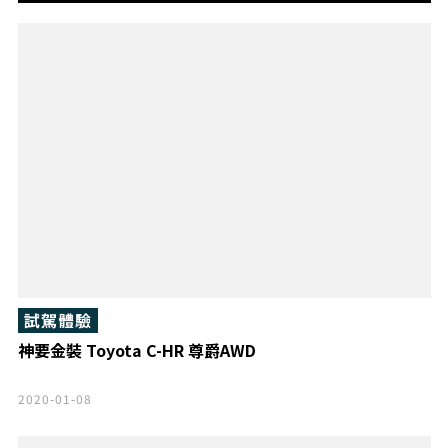
試駕體驗
神要金裝 Toyota C-HR 尊爵AWD
2020-01-08