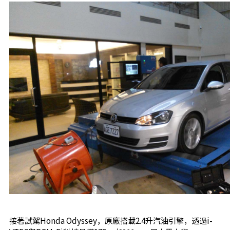
接著試駕Honda Odyssey，原廠搭載2.4升汽油引擎，透過i-