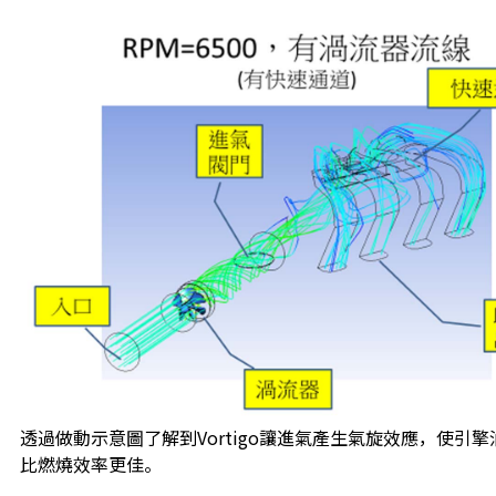
透過做動示意圖了解到Vortigo讓進氣產生氣旋效應，使引
比燃燒效率更佳。