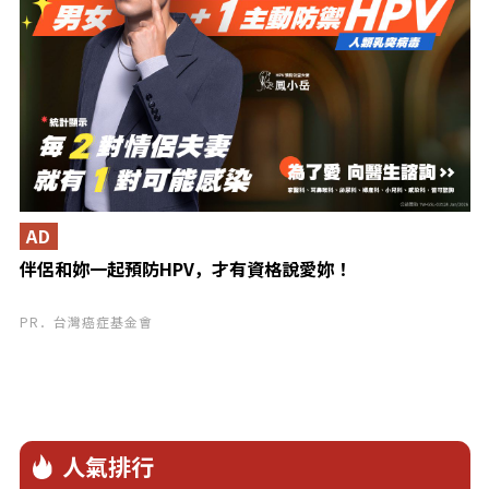
AD
伴侶和妳一起預防HPV，才有資格說愛妳！
PR．台灣癌症基金會
人氣排行