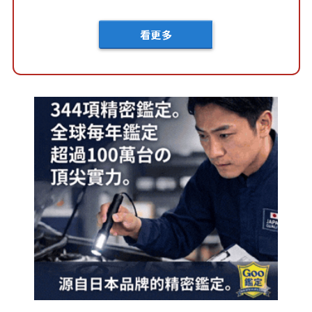
車？...
看更多