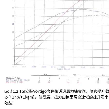
Golf 1.2 TSI安裝Vortigo套件後透過馬力機實測，儘管提
多(+1hp/+1kgm)，但從馬、扭力曲線呈現全速域的提升看
效益。