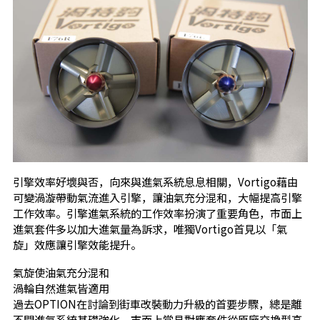
引擎效率好壞與否，向來與進氣系統息息相關，Vortigo藉由
可變渦漩帶動氣流進入引擎，讓油氣充分混和，大幅提高引擎
工作效率。引擎進氣系統的工作效率扮演了重要角色，市面上
進氣套件多以加大進氣量為訴求，唯獨Vortigo首見以「氣
旋」效應讓引擎效能提升。
氣旋使油氣充分混和
渦輪自然進氣皆適用
過去OPTION在討論到街車改裝動力升級的首要步驟，總是離
不開進氣系統基礎強化，市面上常見對應套件從原廠交換型高