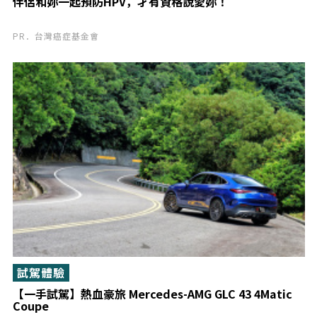
伴侶和妳一起預防HPV，才有資格說愛妳！
PR．台灣癌症基金會
試駕體驗
【一手試駕】熱血豪旅 Mercedes-AMG GLC 43 4Matic
Coupe