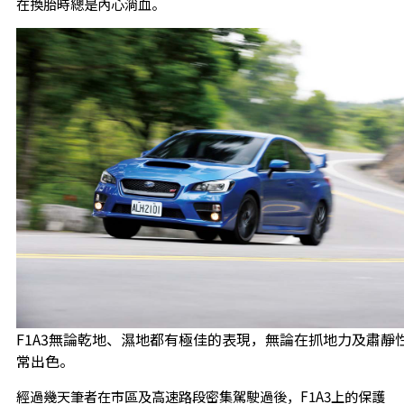
在換胎時總是內心淌血。
F1A3無論乾地、濕地都有極佳的表現，無論在抓地力及肅靜
常出色。
經過幾天筆者在市區及高速路段密集駕駛過後，F1A3上的保護