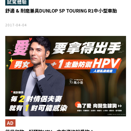
試駕體驗
舒適 & 耐磨兼具DUNLOP SP TOURING R1中小型車胎
2017-04-04
AD