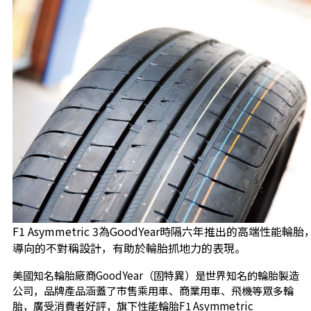
F1 Asymmetric 3為GoodYear時隔六年推出的高端性能輪
導向的不對稱設計，有助於輪胎抓地力的表現。
美國知名輪胎廠商GoodYear（固特異）是世界知名的輪胎製造
公司，品牌產品涵蓋了市售乘用車、商業用車、飛機等眾多輪
胎，廣受消費者好評，旗下性能輪胎F1 Asymmetric