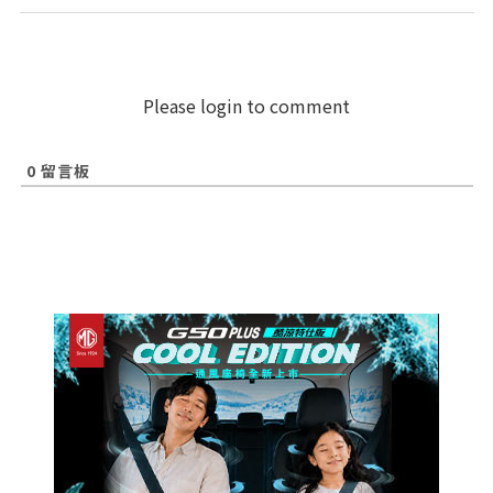
Please login to comment
0
留言板