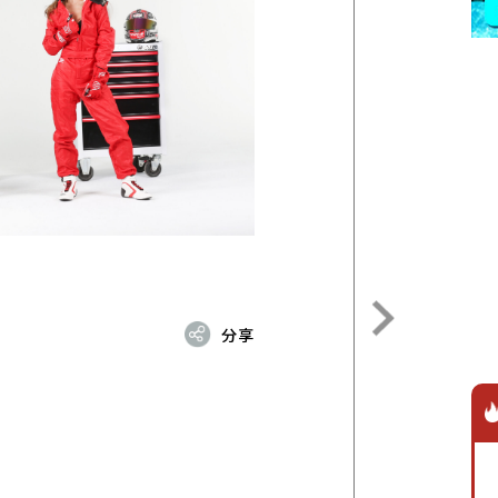
2019改裝年鑑
2022.08.02
Show Girl
分享