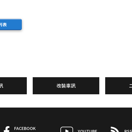
列表
訊
改裝車訊
FACEBOOK
YOUTUBE
RS