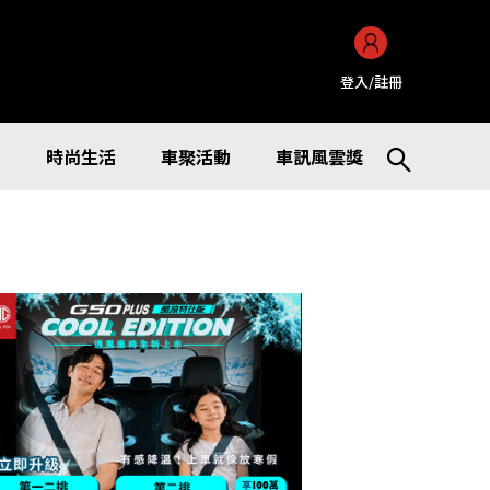
登入/註冊
訊
時尚生活
車聚活動
車訊風雲獎