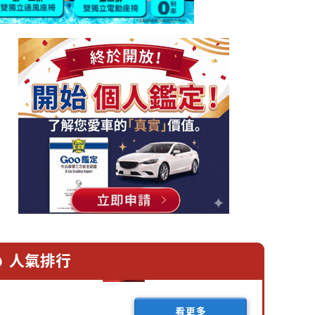
2019改裝年鑑
2022.08.02
分享
Show Girl
人氣排行
看更多