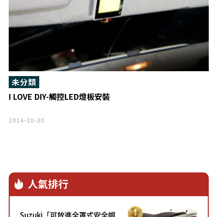
未分類
I LOVE DIY-觸控LED燈板安裝
2014-10-30
人氣排行
Suzuki「可放進全罩式安全帽