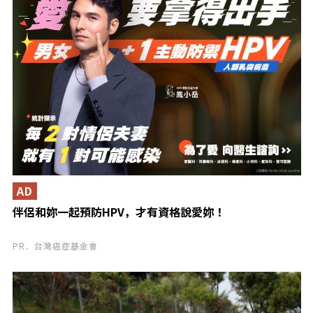
AD
伴侶和妳一起預防HPV，才有資格說愛妳！
PR．台灣癌症基金會