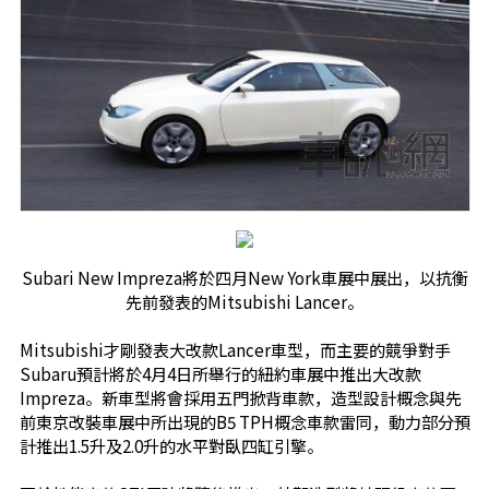
Subari New Impreza將於四月New York車展中展出，以抗衡
先前發表的Mitsubishi Lancer。
Mitsubishi才剛發表大改款Lancer車型，而主要的競爭對手
Subaru預計將於4月4日所舉行的紐約車展中推出大改款
Impreza。新車型將會採用五門掀背車款，造型設計概念與先
前東京改裝車展中所出現的B5 TPH概念車款雷同，動力部分預
計推出1.5升及2.0升的水平對臥四缸引擎。