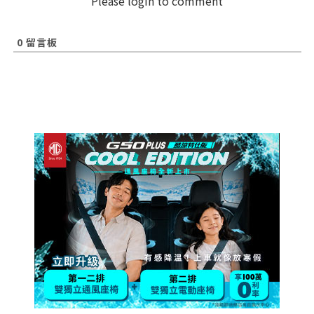
Please login to comment
0
留言板