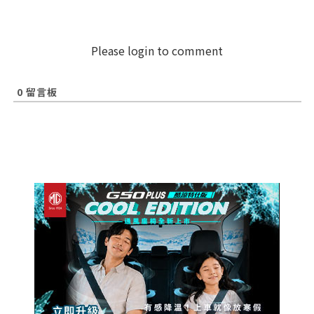
Please login to comment
0
留言板