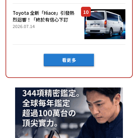
「三...
Toyota 全新「Hiace」引發熱
烈迴響！「終於有信心下訂
了！」「哪個等級交車最
2026.07.14
快？」討論不斷！但下訂後竟
然還要等「超過半年」才能交
車？...
看更多