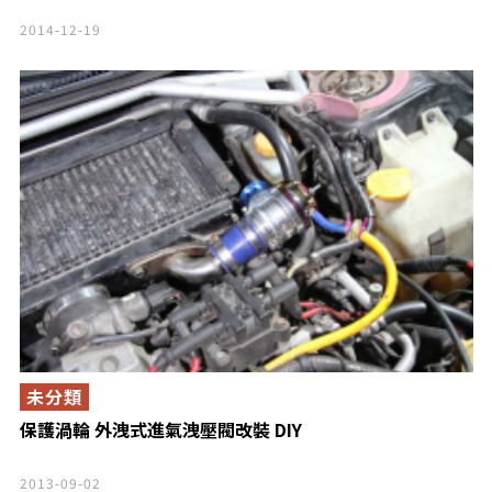
2014-12-19
未分類
保護渦輪 外洩式進氣洩壓閥改裝 DIY
2013-09-02