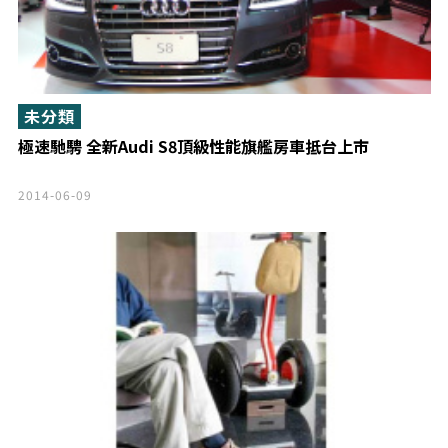
未分類
極速馳騁 全新Audi S8頂級性能旗艦房車抵台上市
2014-06-09