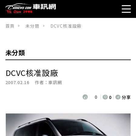
首頁
未分類
DCVC核准設廠
未分類
DCVC核准設廠
2007.02.16 作者：
車訊網
0
0
分享