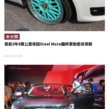
未分類
首創3年8萬公里保固Steel Mate鐵將軍胎壓偵測器
2016-02-04