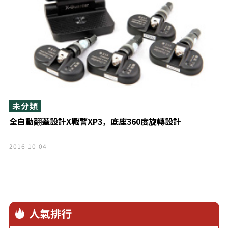
未分類
全自動翻蓋設計X戰警XP3，底座360度旋轉設計
2016-10-04
人氣排行