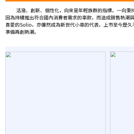
活潑、創新、個性化，向來是年輕族群的指標，一向秉持著以
因為持續推出符合國內消費者需求的車款，而造成銷售熱潮
喜愛的Solio，亦儼然成為新世代小車的代表，上市至今歷久不
準備再創熱潮。