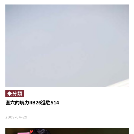
未分類
直六的魄力RB26進駐S14
2009-04-29