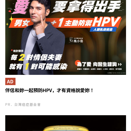
AD
伴侶和妳一起預防HPV，才有資格說愛妳！
PR．台灣癌症基金會