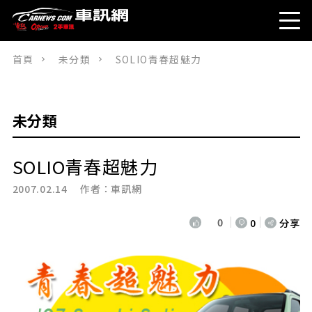
首頁
未分類
SOLIO青春超魅力
未分類
SOLIO青春超魅力
2007.02.14 作者：
車訊網
0
0
分享