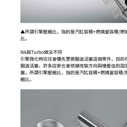
▲所謂引擎壓縮比，指的是汽缸容積+燃燒室容積/燃
比。
NA與Turbo做法不同
引擎強化時往往會優先更換鍛造活塞這個零件，目的
鍛造活塞，許多店家也會依據改裝方向與增壓值的設
塞。所謂引擎壓縮比，指的是汽缸容積+燃燒室容積/
縮比。