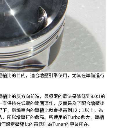
壓縮比的目的，適合增壓引擎使用，尤其在準備進行
縮比的反方向前進，最極限的最法是降低到8.0:1的
一直保持在低壓的範圍運作，反而是為了配合增壓後
下，燃燒室內的壓縮比就會提高到12：1以上。為
，所以增壓打的愈高、所使用的Turbo愈大，壓縮
如何設定壓縮比的高低則為Tuner的專業所在。