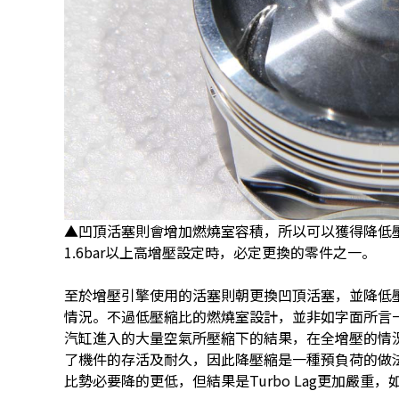
▲凹頂活塞則會增加燃燒室容積，所以可以獲得降低
1.6bar以上高增壓設定時，必定更換的零件之一。
至於增壓引擎使用的活塞則朝更換凹頂活塞，並降低壓
情況。不過低壓縮比的燃燒室設計，並非如字面所言
汽缸進入的大量空氣所壓縮下的結果，在全增壓的情況
了機件的存活及耐久，因此降壓縮是一種預負荷的做法
比勢必要降的更低，但結果是Turbo Lag更加嚴重，