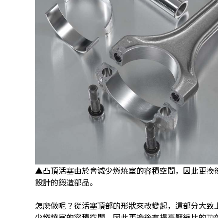
▲凸頂活塞由於會減少燃燒室的容積空間，因此更換
設計的鍛造部品。
怎麼做呢？從活塞頂部的形狀來改變起，這部分大致
少燃燒室的容積空間，因此更換後有提高壓縮比的功