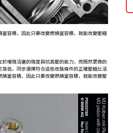
燒室容積，因此只要改變燃燒室容積，就能改變壓縮
在於增強活塞的強度與抗高壓的能力，而既然更換的
定高低，同步選擇符合這些改裝條件的正確壓縮比活
燃燒室容積，因此只要改變燃燒室容積，就能改變壓