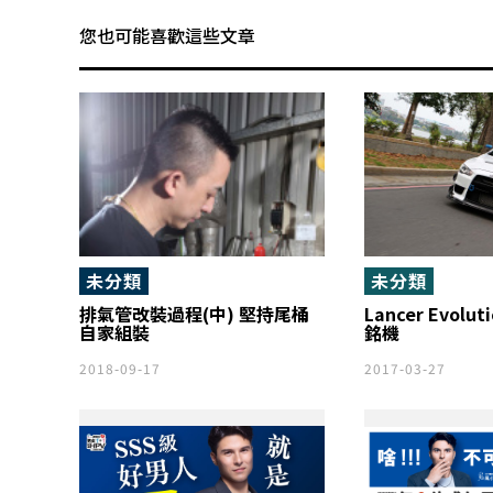
您也可能喜歡這些文章
未分類
未分類
排氣管改裝過程(中) 堅持尾桶
Lancer Evolu
自家組裝
銘機
2018-09-17
2017-03-27