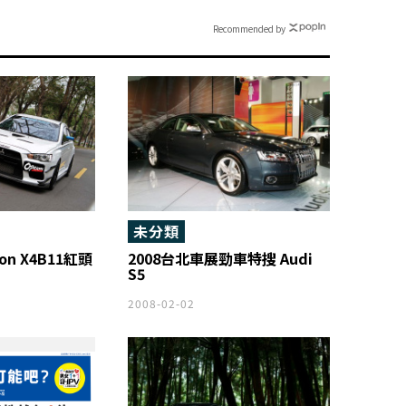
Recommended by
未分類
tion X4B11紅頭
2008台北車展勁車特搜 Audi
S5
2008-02-02