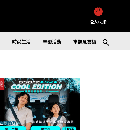
登入/註冊
訊
時尚生活
車聚活動
車訊風雲獎