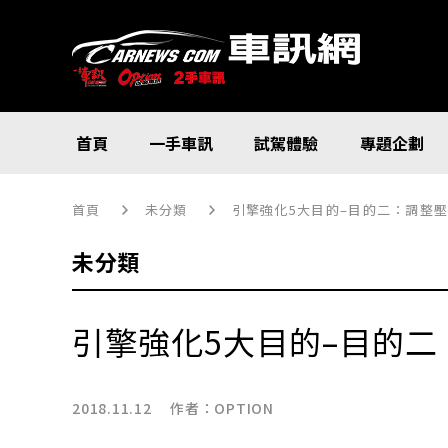
首頁
一手車訊
試駕體驗
專題企劃
首頁
未分類
引擎強化5大目的–目的二：調整
未分類
引擎強化5大目的–目的二
2018.11.12 作者：
OPTION