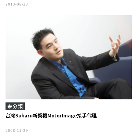
2013-08-23
未分類
台灣Subaru新契機MotorImage接手代理
2008-11-29