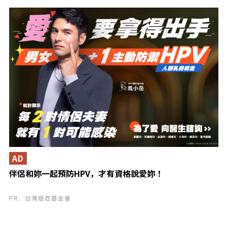
AD
伴侶和妳一起預防HPV，才有資格說愛妳！
PR．台灣癌症基金會