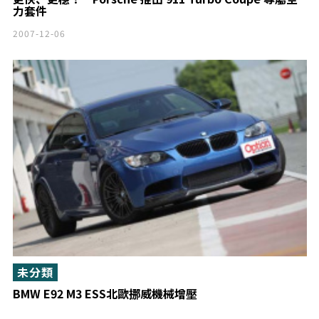
力套件
2007-12-06
未分類
BMW E92 M3 ESS北歐挪威機械增壓