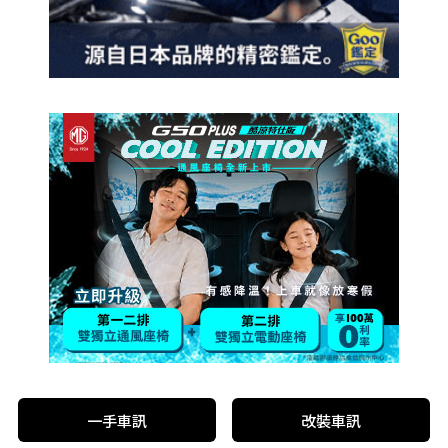
一手車訊
改裝車訊