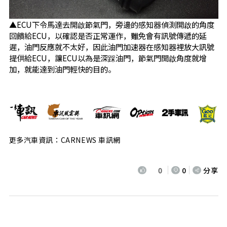
▲ECU下令馬達去開啟節氣門，旁邊的感知器偵測開啟的角度
回饋給ECU，以確認是否正常運作，難免會有訊號傳遞的延
遲，油門反應就不太好，因此油門加速器在感知器裡放大訊號
提供給ECU，讓ECU以為是深踩油門，節氣門開啟角度就增
加，就能達到油門輕快的目的。
更多汽車資訊：CARNEWS 車訊網
0
0
分享