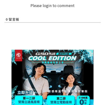
Please login to comment
0
留言板