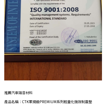
推薦汽車隔音材料
產品名稱：CTK軍規級PREMIUM系列輕量化強效制震墊