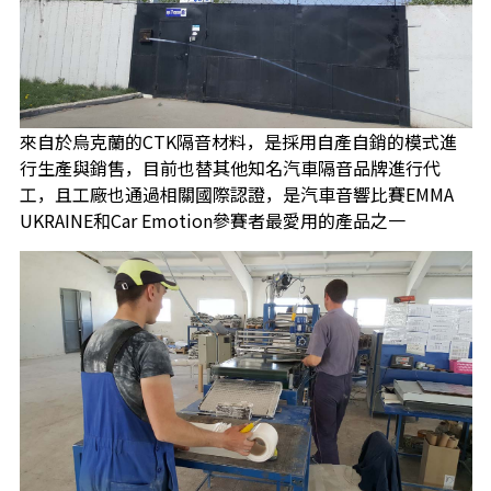
來自於烏克蘭的CTK隔音材料，是採用自產自銷的模式進
行生產與銷售，目前也替其他知名汽車隔音品牌進行代
工，且工廠也通過相關國際認證，是汽車音響比賽EMMA
UKRAINE和Car Emotion參賽者最愛用的產品之一