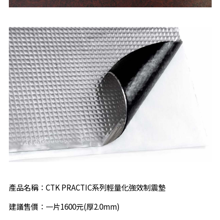
產品名稱：CTK PRACTIC系列輕量化強效制震墊
建議售價：一片1600元(厚2.0mm)