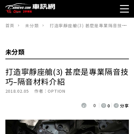
首頁
未分類
打造寧靜座艙(3) 甚麼是專業隔音技巧–隔音材料介紹
未分類
打造寧靜座艙(3) 甚麼是專業隔音技
巧–隔音材料介紹
2018.02.05 作者：
OPTION
0
0
分享