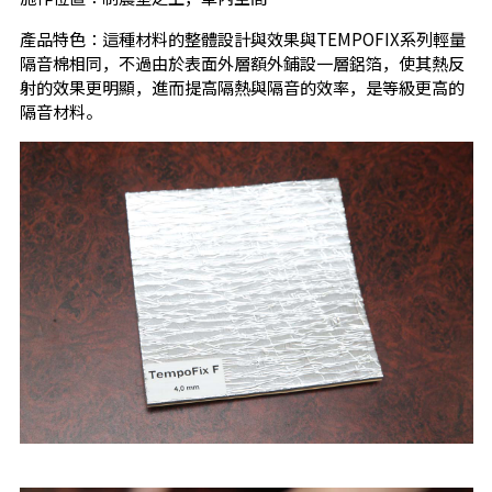
產品特色：這種材料的整體設計與效果與TEMPOFIX系列輕量
隔音棉相同，不過由於表面外層額外鋪設一層鋁箔，使其熱反
射的效果更明顯，進而提高隔熱與隔音的效率，是等級更高的
隔音材料。