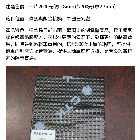
建議售價：一片2000元(厚1.8mm)/2200元(厚2.2mm)
施作位置：直接與鈑金接觸，車體任何處
產品特色：這款是目前市面上最頂尖的制震墊產品，採用獨家
複合吸震黏膠配方，可以在更薄的情況下，發揮更佳的制震效
果，同時達到減輕車重目的，搭配100微米厚的鋁箔，可提供
優異的制震與隔音響過，提供兩種厚度可選擇，是音樂鑑賞玩
家的隔音首選。