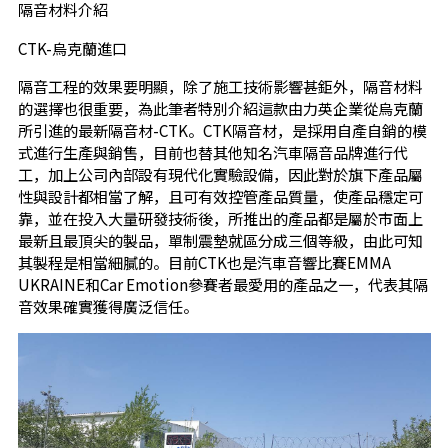
隔音材料介紹
CTK-烏克蘭進口
隔音工程的效果要明顯，除了施工技術影響甚鉅外，隔音材料
的選擇也很重要，為此筆者特別介紹這款由力英企業從烏克蘭
所引進的最新隔音材-CTK。CTK隔音材，是採用自產自銷的模
式進行生產與銷售，目前也替其他知名汽車隔音品牌進行代
工，加上公司內部設有現代化實驗設備，因此對於旗下產品屬
性與設計都相當了解，且可有效控管產品質量，使產品穩定可
靠，並在投入大量研發技術後，所推出的產品都是屬於市面上
最新且最頂尖的製品，單制震墊就區分成三個等級，由此可知
其製程是相當細膩的。目前CTK也是汽車音響比賽EMMA
UKRAINE和Car Emotion參賽者最愛用的產品之一，代表其隔
音效果確實獲得廣泛信任。