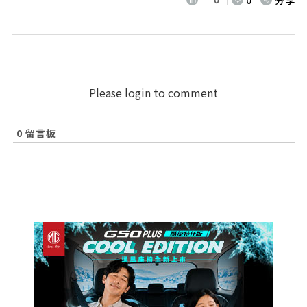
Please login to comment
0
留言板