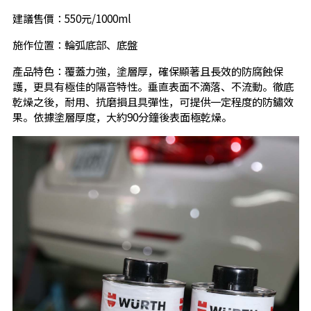
建議售價：550元/1000ml
施作位置：輪弧底部、底盤
產品特色：覆蓋力強，塗層厚，確保顯著且長效的防腐蝕保
護，更具有極佳的隔音特性。垂直表面不滴落、不流動。徹底
乾燥之後，耐用、抗磨損且具彈性，可提供一定程度的防鏽效
果。依據塗層厚度，大約90分鐘後表面極乾燥。