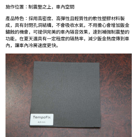
施作位置：制震墊之上，車內空間
產品特色：採用高密度、高彈性且輕質性的軟性塑膠材料製
成，具有封閉孔洞結構，不會吸收水氣，不用擔心會增加鈑金
鏽蝕的機會，可提供完美的車內隔音效果，達到補強制震墊的
功能，在夏天還具有一定程度的隔熱率，減少鈑金熱度傳到車
內，讓車內冷房速度更快。