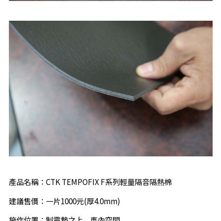
產品名稱：CTK TEMPOFIX F系列輕量隔音隔熱棉
建議售價：一片1000元(厚4.0mm)
施作位置：制震墊之上，車內空間