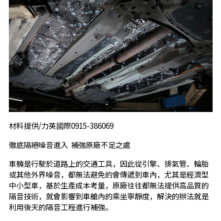
材料提供/力英國際0915-386069
徹底隔絕噪音進入 補強原廠不足之處
車輛是行駛於道路上的交通工具，因此從引擎、排氣管、輪胎
或其他外界噪音，都無法避免的會傳遞到車內，尤其是經濟型
中小型車，基於生產成本考量，原廠往往都無法提供高品質的
隔音技術，就會影響到車艙內的乘坐寧靜度，解決的辦法就是
利用後天的隔音工程進行補強。