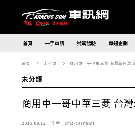
首頁
一手車訊
試駕體驗
專題企劃
首頁
未分類
商用車一哥中華三菱 台灣新經濟
未分類
商用車一哥中華三菱 台
2016.09.12 作者：
cms-carnews