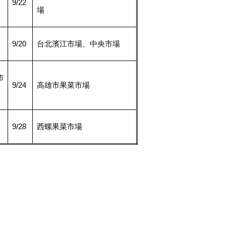
9/22
場
9/20
台北濱江市場、中央市場
市
9/24
高雄市果菜市場
9/28
西螺果菜市場