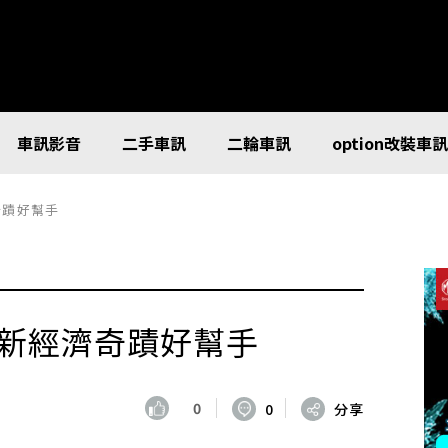
車訊影音
二手車訊
二輪車訊
option改裝車
奇蹟好幫手
灣新經濟奇蹟好幫手
0
0
分享