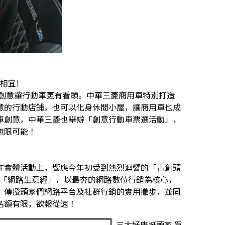
相宜!
創意讓行動車更有看頭。中華三菱商用車特別打造
意的行動店鋪，也可以化身休閒小屋，讓商用車也成
車創意，中華三菱也舉辦「創意行動車票選活動」，
無限可能！
實體活動上，響應今年初受到熱烈迴響的「青創頭
大聊「網路生意經」，以最夯的網路數位行銷為核心，
，傳授頭家們網路平台及社群行銷的實用撇步，並同
名額有限，欲報從速！
三大好康挺頭家 買