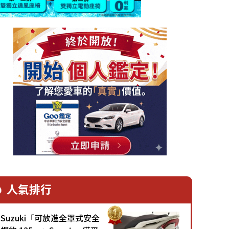
人氣排行
Suzuki「可放進全罩式安全