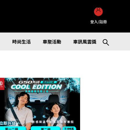
登入/註冊
訊
時尚生活
車聚活動
車訊風雲獎