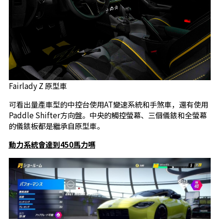
Fairlady Z 原型車
可看出量產車型的中控台使用AT變速系統和手煞車，還有使用
Paddle Shifter方向盤。中央的觸控螢幕、三個儀錶和全螢幕
的儀錶板都是繼承自原型車。
動力系統會達到450馬力嗎