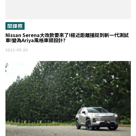
間諜照
Nissan Serena大改款要來了!極近距離捕捉到新一代測試
車!變為Ariya風格車頭設計?
2022-09-20