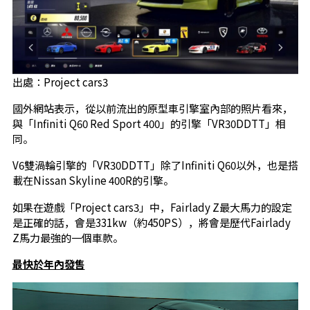
出處：Project cars3
國外網站表示，從以前流出的原型車引擎室內部的照片看來，
與「Infiniti Q60 Red Sport 400」的引擎「VR30DDTT」相
同。
V6雙渦輪引擎的「VR30DDTT」除了Infiniti Q60以外，也是搭
載在Nissan Skyline 400R的引擎。
如果在遊戲「Project cars3」中，Fairlady Z最大馬力的設定
是正確的話，會是331kw（約450PS），將會是歷代Fairlady
Z馬力最強的一個車款。
最快於年內發售