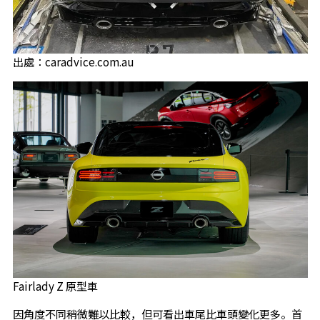
出處：caradvice.com.au
Fairlady Z 原型車
因角度不同稍微難以比較，但可看出車尾比車頭變化更多。首