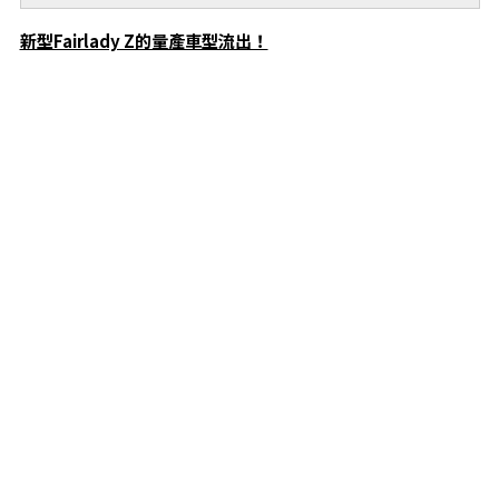
新型Fairlady Z的量產車型流出！