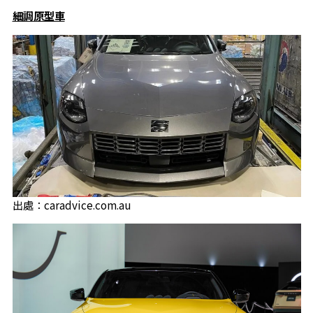
細調原型車
出處：caradvice.com.au