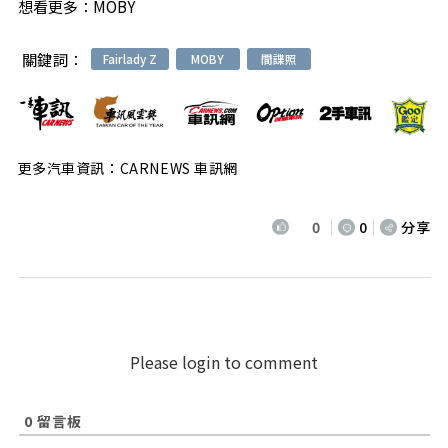
想看更多：
MOBY
關鍵詞：
Fairlady Z
MOBY
間諜照
更多汽車資訊：CARNEWS 車訊網
0
0
分享
Please login to comment
0
留言板