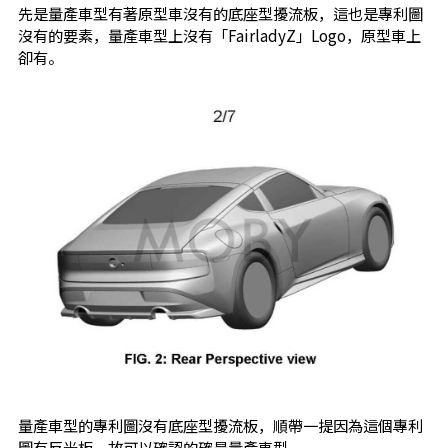
先是量產車型有著原型車沒有的底座型擾流板，這也是專利圖
沒有的要素，量產車型上沒有「FairladyZ」Logo，原型車上
卻有。
量產車型的專利圖沒有底座型擾流板，順帶一提因為這個專利
圖有反光板，故可以確認的確是量產車型。