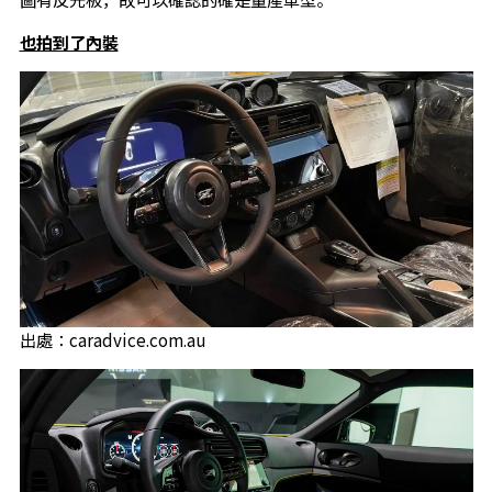
也拍到了內裝
出處：caradvice.com.au