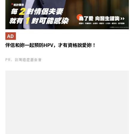
AD
伴侶和妳一起預防HPV，才有資格說愛妳！
PR．台灣癌症基金會