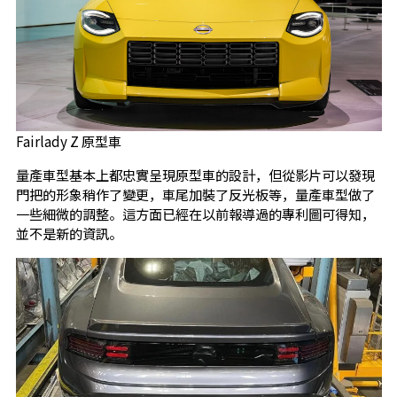
Fairlady Z 原型車
量產車型基本上都忠實呈現原型車的設計，但從影片可以發現
門把的形象稍作了變更，車尾加裝了反光板等，量產車型做了
一些細微的調整。這方面已經在以前報導過的專利圖可得知，
並不是新的資訊。