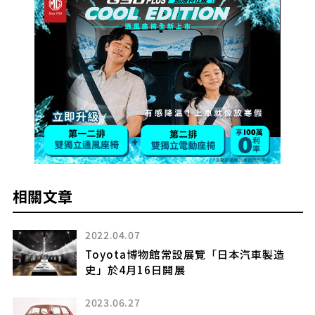
相關文章
2022.04.07
汽車
Toyota博物館常設展覽「日本汽車製造
史」於4月16日開展
)
2023.06.27