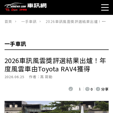
首頁
一手車訊
2026車訊風雲獎評選結果出爐！年度風雲車由Toyota RAV4獲得
一手車訊
2026車訊風雲獎評選結果出爐！年
度風雲車由Toyota RAV4獲得
2026.06.25 作者：
高 荷勛
1
0
分享