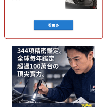
內裝」！ Premium打造的「限
定Bruno」由...
看更多