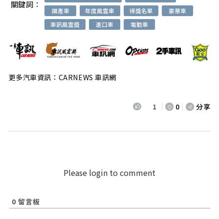
關鍵詞：
國產車
年度風雲車
得獎名單
豪華車
車訊風雲獎
進口車
電動車
更多汽車資訊：CARNEWS 車訊網
1
0
分享
Please login to comment
0
留言板