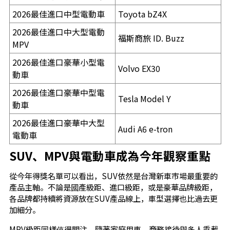
2026最佳進口中型電動車
Toyota bZ4X
2026最佳進口中大型電動
福斯商旅 ID. Buzz
MPV
2026最佳進口豪華小型電
Volvo EX30
動車
2026最佳進口豪華中型電
Tesla Model Y
動車
2026最佳進口豪華中大型
Audi A6 e-tron
電動車
SUV、MPV與電動車成為今年觀察重點
從今年得獎名單可以看出，SUV依然是台灣新車市場最重要的
產品主軸。不論是國產級距、進口級距，或是豪華品牌級距，
各品牌都持續將資源放在SUV產品線上，車型選擇也比過去更
加細分。
MPV級距同樣值得關注。隨著家庭用車、商務接待與多人乘載