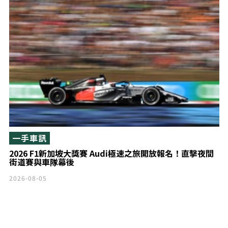
一手車訊
2026 F1新加坡大獎賽 Audi極速之旅開放報名！直擊夜間
街道賽與車隊幕後
2026-08-05