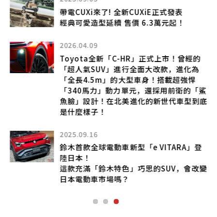
帶電CUXi來了! 全新CUXiE正式發表
經典可愛造型延續 售價 6.3萬元起！
2026.04.09
Toyota全新「C-HR」正式上市！曾經的
「超人氣SUV」進行全面大改款，進化為
「全長4.5m」的大型車身！搭載超強悍
「340馬力」動力單元，還採用前衛的「鯊
魚臉」設計！在北美進化的新世代車型到底
不同
是什麼樣子！
在
2025.09.16
鈴木首款全球電動車新型「e VITARA」登
陸日本！
這款充滿「鈴木特色」巧思的SUV，會改變
日本電動車市場嗎？