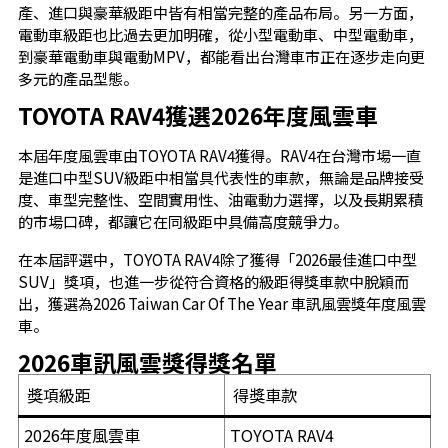
產、進口與豪華級距中皆有相當完整的產品布局。另一方面，
電動車級距也比過去更加明確，從小型電動車、中型電動車，
到豪華電動車與電動MPV，都能看出台灣車市正在逐步走向更
多元的產品型態。
TOYOTA RAV4獲選2026年度風雲車
本屆年度風雲車由TOYOTA RAV4獲得。RAV4在台灣市場一直
是進口中型SUV級距中相當具代表性的車款，無論是品牌接受
度、車型完整性、空間實用性、油電動力選擇，以及長期累積
的市場口碑，都讓它在同級距中具備高度競爭力。
在本屆評選中，TOYOTA RAV4除了獲得「2026最佳進口中型
SUV」獎項，也進一步從符合資格的級距得獎車款中脫穎而
出，獲選為2026 Taiwan Car Of The Year 車訊風雲獎年度風雲
車。
2026車訊風雲獎得獎名單
獎項級距
得獎車款
2026年度風雲車
TOYOTA RAV4