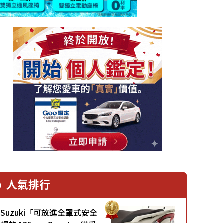
人氣排行
Suzuki「可放進全罩式安全