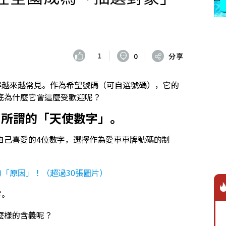
1
0
分享
得越來越常見。作為希望號碼（可自選號碼），它的
底為什麼它會這麼受歡迎呢？
了所謂的「天使數字」。
自己喜愛的4位數字，選擇作為愛車車牌號碼的制
的「原因」！（超過30張圖片）
字。
麼樣的含義呢？