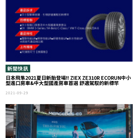
新聞快訊
日本飛隼2021夏日新胎登場!! ZIEX ZE310R ECORUN中小
型進口房車&中大型國產房車首選 舒適駕馭的新標竿
2021-09-29