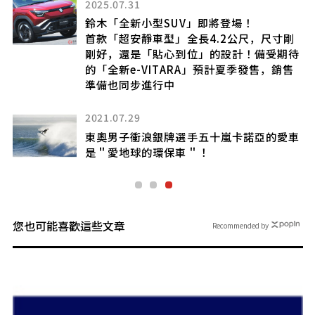
2025.07.31
鈴木「全新小型SUV」即將登場！
首款「超安靜車型」全長4.2公尺，尺寸剛
剛好，還是「貼心到位」的設計！備受期待
的「全新e-VITARA」預計夏季發售，銷售
準備也同步進行中
2021.07.29
東奧男子衝浪銀牌選手五十嵐卡諾亞的愛車
是＂愛地球的環保車＂！
您也可能喜歡這些文章
Recommended by