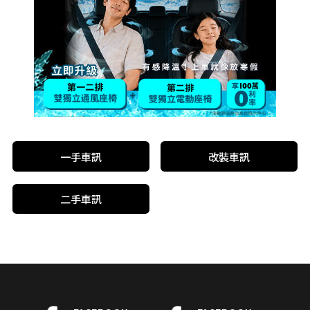
一手車訊
改裝車訊
二手車訊