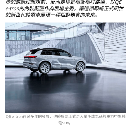
步的嶄新理想規劃，反而走得是穩紮穩打路線，以Q6
e-tron的內裝配置作為展場主秀，讓這部即將正式問世
的新世代純電車展現一種相對務實的未來。
Q6 e-tron經過多年的發展，也終於要正式走入量產成為品牌主力中型純
電SUV。