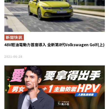
新聞快訊
48V輕油電動力首度導入 全新第8代Volkswagen Golf(上)
2021-06-28