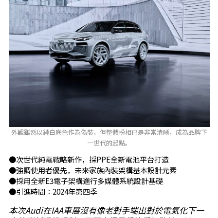
外觀雖然以純白底色作為偽裝，但整體扮相已是非常清晰，成為品牌下
一世代的起點。
●次世代純電戰略新作，採PPE全新電池平台打造
●強調使用者優先，未來家族內裝架構基本設計元素
●採用全新E3電子架構進行多媒體系統設計基礎
●引進時間：2024年第四季
本次Audi在IAA車展沒有像老對手端出對於電氣化下一