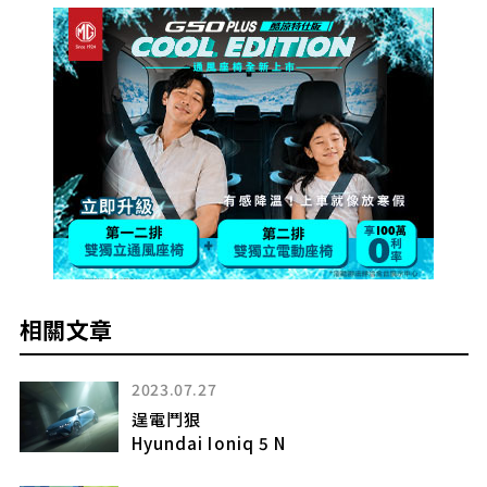
相關文章
2023.07.27
逞電鬥狠
Hyundai Ioniq 5 N