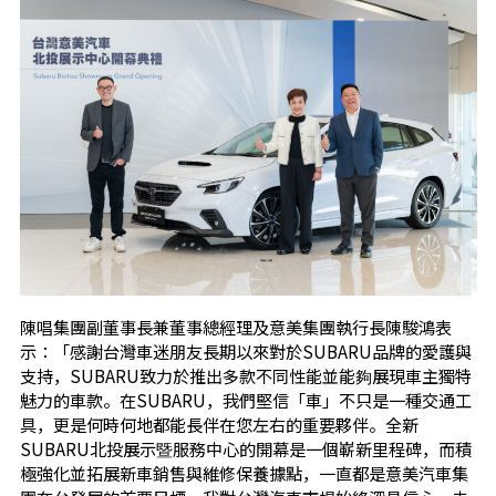
陳唱集團副董事長兼董事總經理及意美集團執行長陳駿鴻表
示：「感謝台灣車迷朋友長期以來對於SUBARU品牌的愛護與
支持，SUBARU致力於推出多款不同性能並能夠展現車主獨特
魅力的車款。在SUBARU，我們堅信「車」不只是一種交通工
具，更是何時何
地
都能長伴在您左右的重要夥伴。全新
SUBARU北投展示暨服務中心的開幕是一個嶄新里程碑，而積
極強化並拓展新車銷售與維修保養據點，一直都是意美汽車集