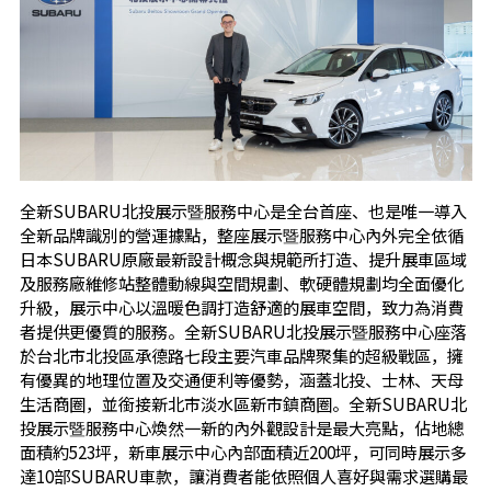
全新SUBARU北投展示暨服務中心是全台首座、也是唯一導入
全新品牌識別的營運據點，整座展示暨服務中心內外完全依循
日本SUBARU原廠最新設計概念與規範所打造、提升展車區域
及服務廠維修站整體動線與空間規劃、軟硬體規劃均全面優化
升級，展示中心以溫暖色調打造舒適的展車空間，致力為消費
者提供更優質的服務。全新SUBARU北投展示暨服務中心座落
於台北市北投區承德路七段主要汽車品牌聚集的超級戰區，擁
有優異的地理位置及交通便利等優勢，涵蓋北投、士林、天母
生活商圈，並銜接新北市淡水區新市鎮商圈。全新SUBARU北
投展示暨服務中心煥然一新的內外觀設計是最大亮點，佔地總
面積約523坪，新車展示中心內部面積近200坪，可同時展示多
達10部SUBARU車款，讓消費者能依照個人喜好與需求選購最