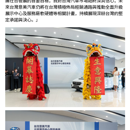
團在台發展的首要目標，我對台灣汽車市場始終深具信心，未
來台灣意美汽車仍將在台灣積極佈局經銷通路與推動全面升級
展示中心及服務廠軟硬體等相關計畫，持續展現深耕台灣的堅
定承諾與決心。」