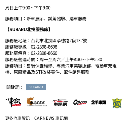
周日上午9:00 ~ 下午9:00
服務項目：新車展示、試駕體驗、購車服務
【
SUBARU
北投服務廠】
服務廠地址：台北市北投區承德路7段137號
服務廠專線：02-2898-8698
服務廠傳真：02-2898-8660
服務廠營運時間：周一至周六∕上午8:30～下午5:30
服務項目：售後保養維修、專業汽車美容服務、電動車充電
樁、原廠精品及STI改裝零件、配件銷售服務
關鍵詞：
SUBARU
更多汽車資訊：CARNEWS 車訊網