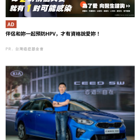
AD
伴侶和妳一起預防HPV，才有資格說愛妳！
PR．台灣癌症基金會