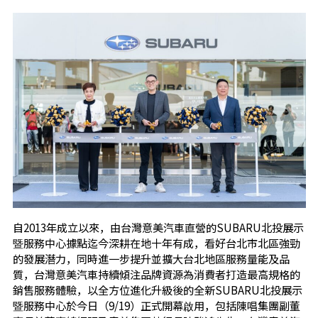
自2013年成立以來，由台灣意美汽車直營的SUBARU北投展示
暨服務中心據點迄今深耕在地十年有成，看好台北市北區強勁
的發展潛力，同時進一步提升並擴大台北地區服務量能及品
質，台灣意美汽車持續傾注品牌資源為消費者打造最高規格的
銷售服務體驗，以全方位進化升級後的全新SUBARU北投展示
暨服務中心於今日（9/19）正式開幕啟用，包括陳唱集團副董