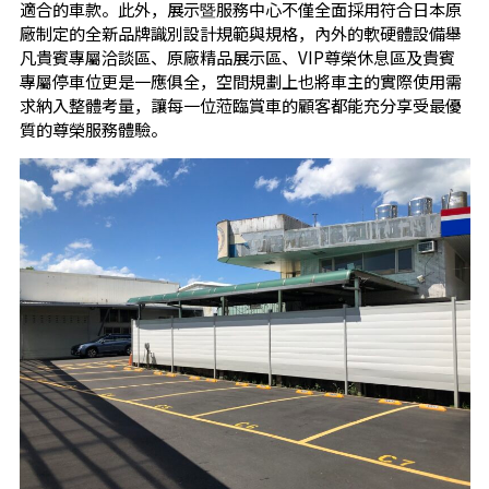
適合的車款。此外，展示暨服務中心不僅全面採用符合日本原
廠制定的全新品牌識別設計規範與規格，內外的軟硬體設備舉
凡貴賓專屬洽談區、原廠精品展示區、VIP尊榮休息區及貴賓
專屬停車位更是一應俱全，空間規劃上也將車主的實際使用需
求納入整體考量，讓每一位蒞臨賞車的顧客都能充分享受最優
質的尊榮服務體驗。