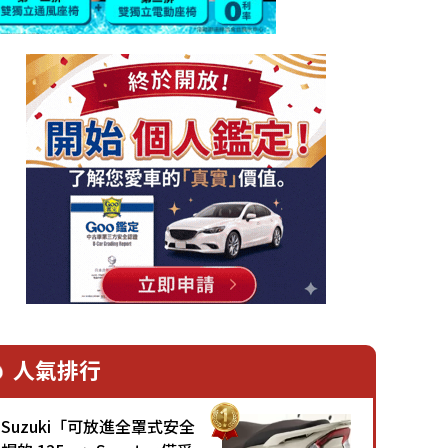
人氣排行
Suzuki「可放進全罩式安全