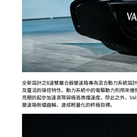
全新設計之8速雙離合器變速箱專為混合動力系統設計，
及靈活的操控特性。動力系統中的電驅動力則用來增
亮眼的起步加速表現與極高換擋速度。除此之外，Valhal
變速箱倒檔齒輪，達成輕量化的終極目標。