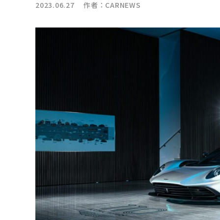
2023.06.27 作者：
CARNEWS