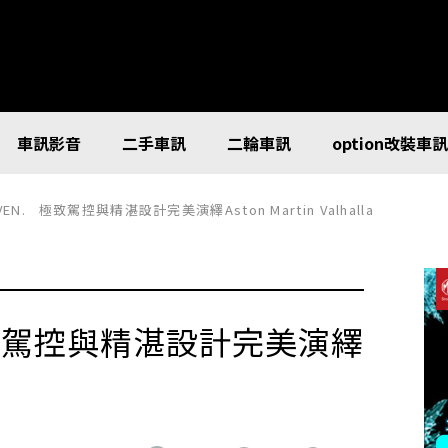
車訊影音
二手車訊
二輪車訊
option改裝車
RIVEN. 極致駕控與精湛設計完美演繹Aston Martin Valhalla
. 極致駕控與精湛設計完美演繹