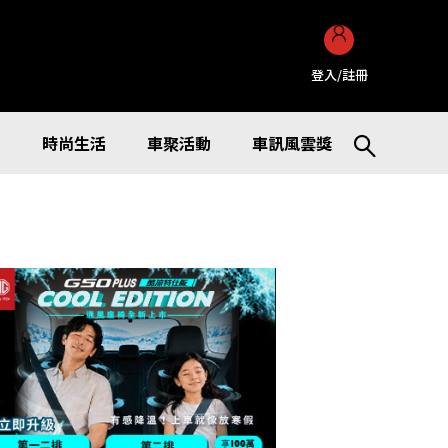
登入/註冊
訊
時尚生活
車聚活動
車訊風雲獎