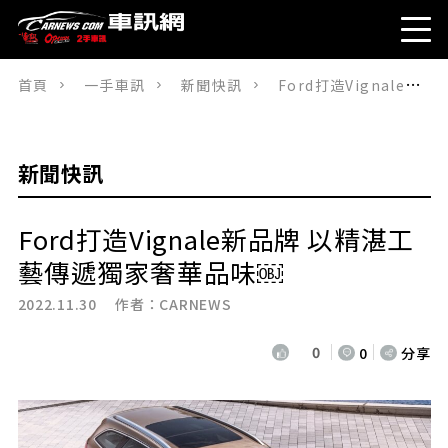
首頁
一手車訊
新聞快訊
Ford打造Vignale新品牌 以精湛工藝傳遞獨家奢華品味￼
新聞快訊
Ford打造Vignale新品牌 以精湛工
藝傳遞獨家奢華品味￼
2022.11.30 作者：
CARNEWS
0
0
分享