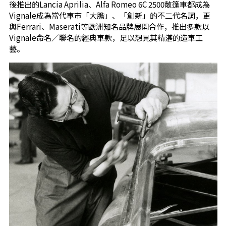
後推出的Lancia Aprilia、Alfa Romeo 6C 2500敞篷車都成為
Vignale成為當代車市「大膽」、「創新」的不二代名詞，更
與Ferrari、Maserati等歐洲知名品牌展開合作，推出多款以
Vignale命名／聯名的經典車款，足以想見其精湛的造車工
藝。