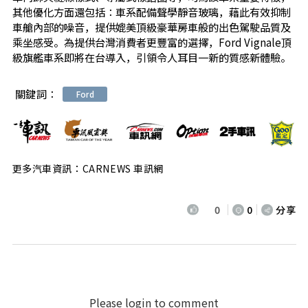
其他優化方面還包括：車系配備聲學靜音玻璃，藉此有效抑制
車艙內部的噪音，提供媲美頂級豪華房車般的出色駕駛品質及
乘坐感受。為提供台灣消費者更豐富的選擇，Ford Vignale頂
級旗艦車系即將在台導入，引領令人耳目一新的質感新體驗。
關鍵詞：
Ford
更多汽車資訊：CARNEWS 車訊網
0
0
分享
Please login to comment