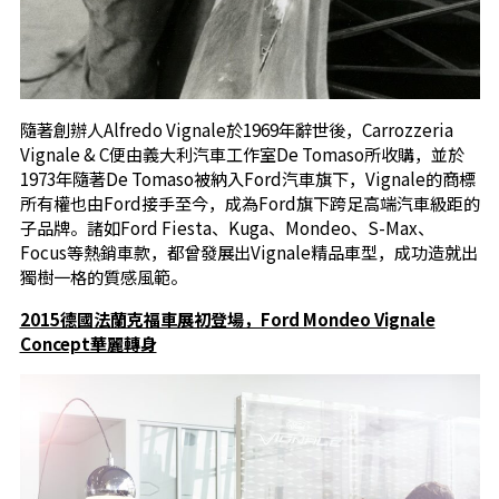
隨著創辦人Alfredo Vignale於1969年辭世後，Carrozzeria
Vignale & C便由義大利汽車工作室De Tomaso所收購，並於
1973年隨著De Tomaso被納入Ford汽車旗下，Vignale的商標
所有權也由Ford接手至今，成為Ford旗下跨足高端汽車級距的
子品牌。諸如Ford Fiesta、Kuga、Mondeo、S-Max、
Focus等熱銷車款，都曾發展出Vignale精品車型，成功造就出
獨樹一格的質感風範。
2015德國法蘭克福車展初登場，Ford Mondeo Vignale
Concept華麗轉身