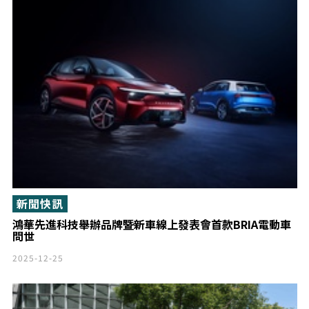
新聞快訊
鴻華先進科技舉辦品牌暨新車線上發表會首款BRIA電動車
問世
2025-12-25