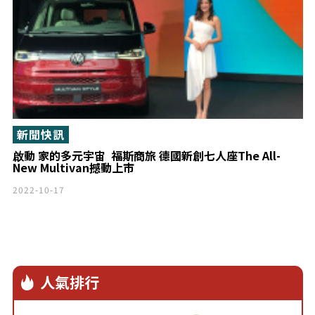
新聞快訊
啟動 家的多元宇宙 福斯商旅 德國新創七人座The All-
New Multivan撼動上市
2022-10-17
人氣排行