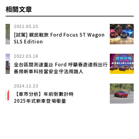
相關文章
2022.12.02
n
新增Vignale義式精品車型
2023 Ford Kuga全車系升級
2021.12.02
行
Ford十一月再創銷售佳績 市占率達7.8%年
度新高 蟬連前三大
2023.03.22
【試駕】熱血爸的個性座駕 Ford Focus
Hatchback ST-Line Vignale