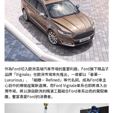
作為Ford切入歐洲高端汽車市場的重要利器，Ford旗下精品子
品牌「Vignale」在歐洲市場率先推出，一直都以「豪華－
Luxurious」、「細緻－ Refined」等代名詞，成為Ford車主
心目中的尊榮座駕新選擇。而Ford Vignale車系也即將導入台
灣市場，將以源自歐洲的精湛工藝結合Ford車系出色的駕馭樂
趣，饗宴喜愛Ford的消費者。