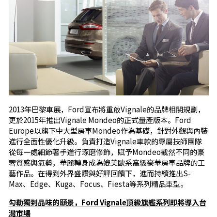
2013年巴黎車展，Ford宣布將重啟Vignale的品牌相關規劃，
更於2015年推出Vignale Mondeo的正式量產版本。Ford
Europe以旗下中大型房車Mondeo作為基礎，針對外觀與內裝
進行全面性優化升級。負責打造Vignale車款的專屬技師團隊
從每一處細節著手進行琢磨修飾，賦予Mondeo截然不同的豪
奢質感與氣勢，華麗轉身成為媲美歐系高級豪華房車品牌的工
藝作品。在得到外界盛讚與好評回饋下，進而持續推出S-
Max、Edge、Kuga、Focus、Fiesta等系列精品車型。
勾勒獨到品味的願景，Ford Vignale頂級旗艦系列即將導入台
灣市場