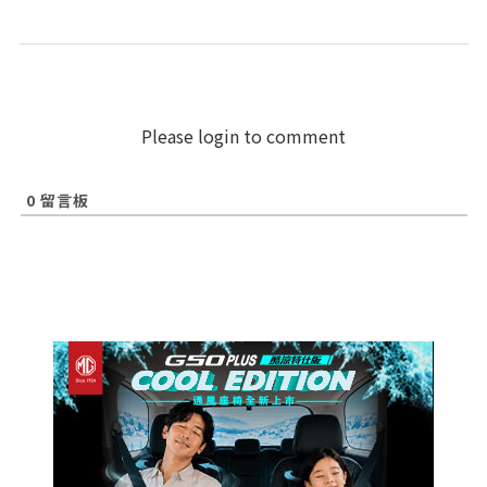
Please login to comment
0
留言板