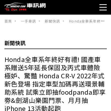
首頁
一手車訊
新聞快訊
Honda全車系年終好有禮! 國產車系贈送5年延長保固及丙式車體險極妒、驚豔 Honda CR-V 2022年式新色登場 指定車型加碼再送環景輔助系統 試乘立即抽foodpanda即享劵&劍湖山樂園門票、月月抽iPhone 13活動起跑
新聞快訊
Honda全車系年終好有禮! 國產車
系贈送5年延長保固及丙式車體險
極妒、驚豔 Honda CR-V 2022年式
新色登場 指定車型加碼再送環景輔
助系統 試乘立即抽foodpanda即享
劵&劍湖山樂園門票、月月抽
iPhone 13活動起跑