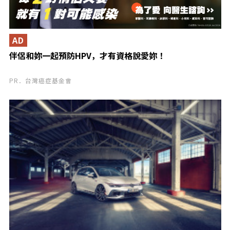
AD
伴侶和妳一起預防HPV，才有資格說愛妳！
PR．台灣癌症基金會