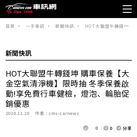
首頁
一手車訊
新聞快訊
HOT大聯盟牛轉錢坤 購車保養【大金空氣清淨機】限時抽 冬季保養啟動!享免費行車健檢，燈泡、輪胎促銷優惠
新聞快訊
HOT大聯盟牛轉錢坤 購車保養【大
金空氣清淨機】限時抽 冬季保養啟
動!享免費行車健檢，燈泡、輪胎促
銷優惠
2020.11.20 作者：
cms-carnews
0
0
分享