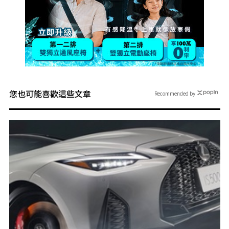
您也可能喜歡這些文章
Recommended by