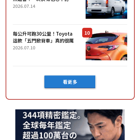
了！」「哪個等級交車最
2026.07.14
快？」討論不斷！但下訂後竟
然還要等「超過半年」才能交
車？...
每公升可跑30公里！Toyota
這款「五門掀背車」真的很厲
害！ 擁有全長4.3公尺的「剛剛
2026.07.10
好車身尺寸」，配備全面升
級！ 採Hybrid專屬設...
看更多