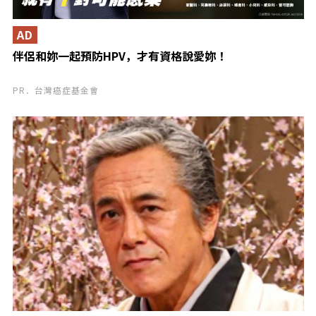
AD
伴侶和妳一起預防HPV，才有資格說愛妳！
PR．台灣癌症基金會