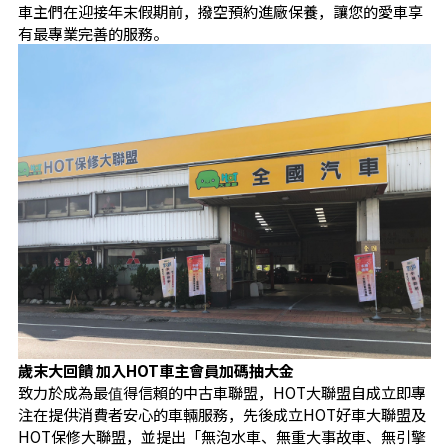
車主們在迎接年末假期前，撥空預約進廠保養，讓您的愛車享
有最專業完善的服務。
歲末大回饋 加入HOT車主會員加碼抽大金
致力於成為最值得信賴的中古車聯盟，HOT大聯盟自成立即專
注在提供消費者安心的車輛服務，先後成立HOT好車大聯盟及
HOT保修大聯盟，並提出「無泡水車、無重大事故車、無引擎