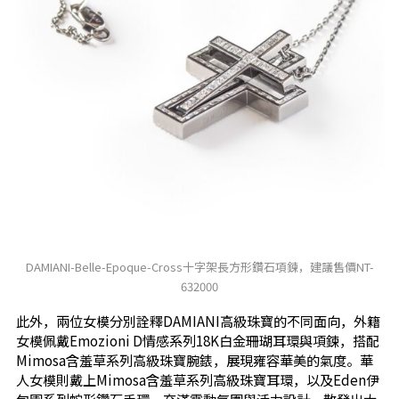
DAMIANI-Belle-Epoque-Cross十字架長方形鑽石項鍊，建議售價NT-
632000
此外，兩位女模分別詮釋DAMIANI高級珠寶的不同面向，外籍
女模佩戴Emozioni D情感系列18K白金珊瑚耳環與項鍊，搭配
Mimosa含羞草系列高級珠寶腕錶，展現雍容華美的氣度。華
人女模則戴上Mimosa含羞草系列高級珠寶耳環，以及Eden伊