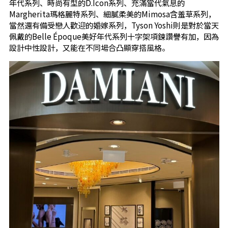
年代系列、時尚有型的D.Icon系列、充滿當代氣息的
Margherita瑪格麗特系列、細膩柔美的Mimosa含羞草系列，
當然還有備受戀人歡迎的婚嫁系列，Tyson Yoshi則是對於當天
佩戴的Belle Époque美好年代系列十字架項鍊讚譽有加，因為
設計中性設計，又能在不同場合凸顯穿搭風格。