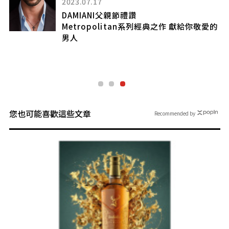
2023.07.17
DAMIANI父親節禮讚
錶
Metropolitan系列經典之作 獻給你敬愛的
男人
珠
您也可能喜歡這些文章
Recommended by