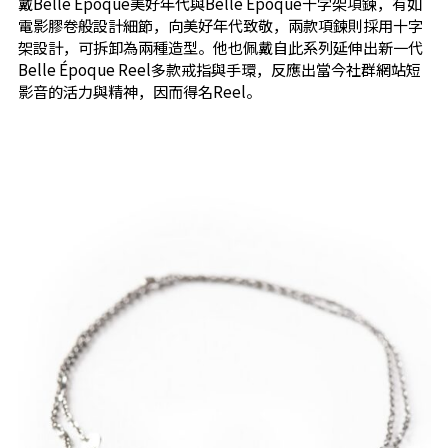
戴Belle Époque美好年代與Belle Époque十字架項鍊，有如
電影膠卷般設計細節，向美好年代致敬，兩款項鍊則採用十字
架設計，可拆卸為兩種造型。他也佩戴自此系列延伸出新一代
Belle Époque Reel多款戒指與手環，反應出當今社群網站短
影音的活力與精神，因而得名Reel。