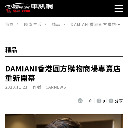
首頁
時尚生活
精品
DAMIANI香港圓方購物商場專賣店重新開幕
精品
DAMIANI
香港圓方購物商場專賣店
重新開幕
2023.11.21 作者：
CARNEWS
0
0
分享